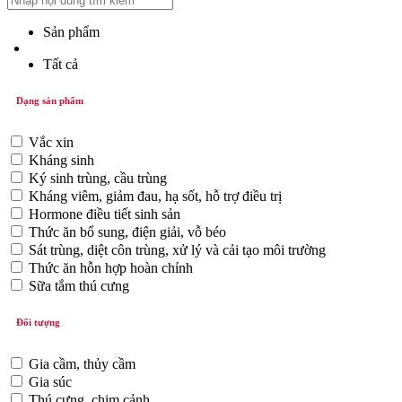
Sản phẩm
Tất cả
Dạng sản phẩm
Vắc xin
Kháng sinh
Ký sinh trùng, cầu trùng
Kháng viêm, giảm đau, hạ sốt, hỗ trợ điều trị
Hormone điều tiết sinh sản
Thức ăn bổ sung, điện giải, vỗ béo
Sát trùng, diệt côn trùng, xử lý và cải tạo môi trường
Thức ăn hỗn hợp hoàn chỉnh
Sữa tắm thú cưng
Đối tượng
Gia cầm, thủy cầm
Gia súc
Thú cưng, chim cảnh