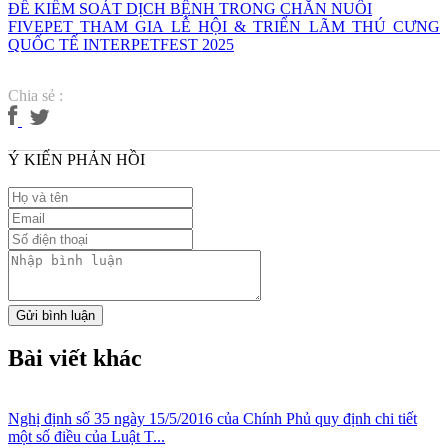
ĐỂ KIỂM SOÁT DỊCH BỆNH TRONG CHĂN NUÔI
FIVEPET THAM GIA LỄ HỘI & TRIỂN LÃM THÚ CƯNG
QUỐC TẾ INTERPETFEST 2025
Chia sẻ :
Ý KIẾN PHẢN HỒI
Gửi bình luận
Bài viết khác
Nghị định số 35 ngày 15/5/2016 của Chính Phủ quy định chi tiết
một số điều của Luật T...