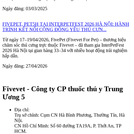
Ngày đăng: 03/03/2025
FIVEPET, PET5H TẠI INTERPETFEST 2026 HÀ NỘI: HÀNH
TRÌNH KẾT NỐI CỘNG ĐỒNG YÊU THÚ CƯN...
Từ ngày 17–19/04/2026, FivePet (Fivevet For Pet) – thương hiệu
chăm sóc thú cưng trực thuộc Fivevet – đã tham gia InterPetFest
2026 Hà Nội tại gian hàng 33–34 với nhiều hoạt động trải nghiệm
hấp dẫn.
Ngày đăng: 27/04/2026
Fivevet - Công ty CP thuốc thú y Trung
Ương 5
Địa chỉ:
Trụ sở chính: Cụm CN Hà Bình Phương, Thường Tín, Hà
Nội.
CN Hồ Chí Minh: Số 60 đường TA19A, P. Thới An, TP
HCM.