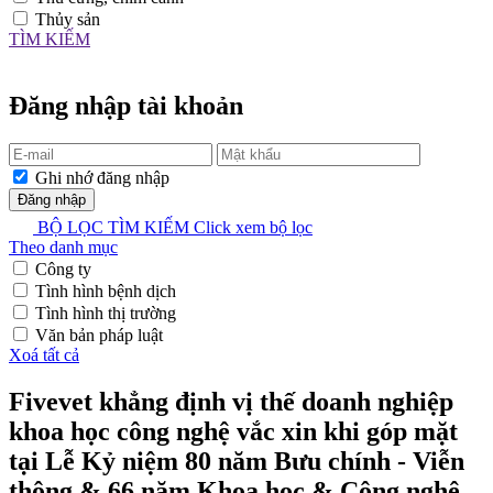
Thủy sản
TÌM KIẾM
X
Đăng nhập tài khoản
Ghi nhớ đăng nhập
Đăng nhập
BỘ LỌC TÌM KIẾM
Click xem bộ lọc
Theo danh mục
Công ty
Tình hình bệnh dịch
Tình hình thị trường
Văn bản pháp luật
Xoá tất cả
Fivevet khẳng định vị thế doanh nghiệp
khoa học công nghệ vắc xin khi góp mặt
tại Lễ Kỷ niệm 80 năm Bưu chính - Viễn
thông & 66 năm Khoa học & Công nghệ