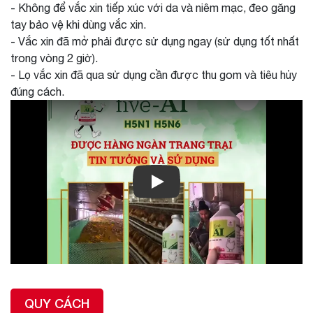
- Không để vắc xin tiếp xúc với da và niêm mạc, đeo găng
tay bảo vệ khi dùng vắc xin.
- Vắc xin đã mở phải được sử dụng ngay (sử dụng tốt nhất
trong vòng 2 giờ).
- Lọ vắc xin đã qua sử dụng cần được thu gom và tiêu hủy
đúng cách.
Xem video giới thiệu sản phẩm
QUY CÁCH