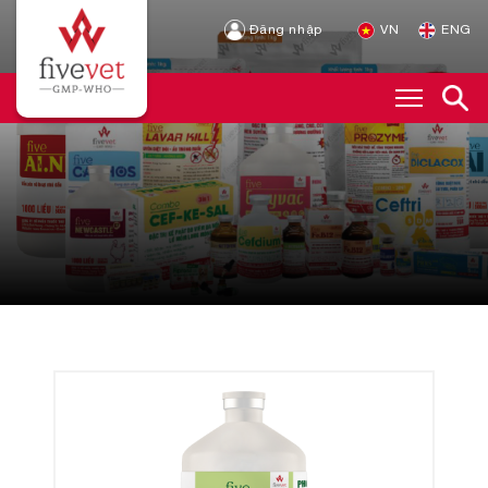
Đăng nhập
VN
ENG