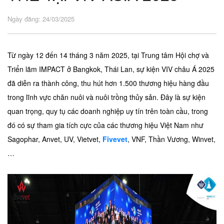
Ngày đăng: 24/03/2025
Từ ngày 12 đến 14 tháng 3 năm 2025, tại Trung tâm Hội chợ và
Triển lãm IMPACT ở Bangkok, Thái Lan, sự kiện VIV châu Á 2025
đã diễn ra thành công, thu hút hơn 1.500 thương hiệu hàng đầu
trong lĩnh vực chăn nuôi và nuôi trồng thủy sản. Đây là sự kiện
quan trọng, quy tụ các doanh nghiệp uy tín trên toàn cầu, trong
đó có sự tham gia tích cực của các thương hiệu Việt Nam như
Sagophar, Anvet, UV, Vietvet,
Fivevet
, VNF, Thần Vương, Winvet,
…