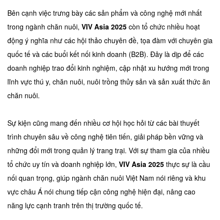
Bên cạnh việc trưng bày các sản phẩm và công nghệ mới nhất
trong ngành chăn nuôi,
VIV Asia 2025
còn tổ chức nhiều hoạt
động ý nghĩa như các hội thảo chuyên đề, tọa đàm với chuyên gia
quốc tế và các buổi kết nối kinh doanh (B2B). Đây là dịp để các
doanh nghiệp trao đổi kinh nghiệm, cập nhật xu hướng mới trong
lĩnh vực thú y, chăn nuôi, nuôi trồng thủy sản và sản xuất thức ăn
chăn nuôi.
Sự kiện cũng mang đến nhiều cơ hội học hỏi từ các bài thuyết
trình chuyên sâu về công nghệ tiên tiến, giải pháp bền vững và
những đổi mới trong quản lý trang trại. Với sự tham gia của nhiều
tổ chức uy tín và doanh nghiệp lớn,
VIV Asia 2025
thực sự là cầu
nối quan trọng, giúp ngành chăn nuôi Việt Nam nói riêng và khu
vực châu Á nói chung tiếp cận công nghệ hiện đại, nâng cao
năng lực cạnh tranh trên thị trường quốc tế.