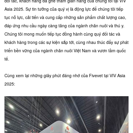
đối tác, khách hàng đã ghé thăm gian hàng của chúng tôi tại VIV
Asia 2025. Sự tin tưởng của quý vị là động lực để chúng tôi tiếp
tục nỗ lực, cải tiến và cung cấp những sản phẩm chất lượng cao,
đáp ứng nhu cầu ngày càng tăng của ngành chăn nuôi và thú y.
Chúng tôi mong muốn tiếp tục đồng hành cùng quý đối tác và
khách hàng trong các sự kiện sắp tới, cùng nhau thúc đẩy sự phát
triển bền vững của ngành chăn nuôi Việt Nam và vươn tầm quốc
tế.
Cùng xem lại những giây phút đáng nhớ của Fivevet tại VIV Asia
2025: