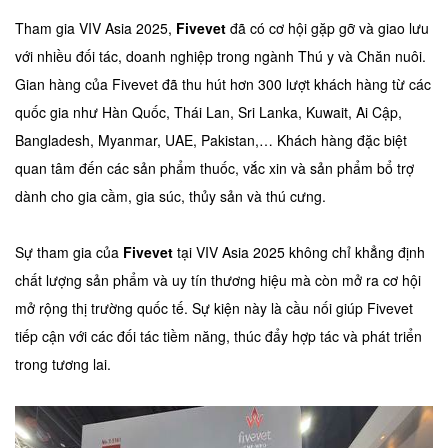
Tham gia VIV Asia 2025,
Fivevet
đã có cơ hội gặp gỡ và giao lưu
với nhiều đối tác, doanh nghiệp trong ngành Thú y và Chăn nuôi.
Gian hàng của Fivevet đã thu hút hơn 300 lượt khách hàng từ các
quốc gia như Hàn Quốc, Thái Lan, Sri Lanka, Kuwait, Ai Cập,
Bangladesh, Myanmar, UAE, Pakistan,… Khách hàng đặc biệt
quan tâm đến các sản phẩm thuốc, vắc xin và sản phẩm bổ trợ
dành cho gia cầm, gia súc, thủy sản và thú cưng.
Sự tham gia của
Fivevet
tại VIV Asia 2025 không chỉ khẳng định
chất lượng sản phẩm và uy tín thương hiệu mà còn mở ra cơ hội
mở rộng thị trường quốc tế. Sự kiện này là cầu nối giúp Fivevet
tiếp cận với các đối tác tiềm năng, thúc đẩy hợp tác và phát triển
trong tương lai.