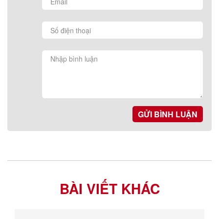
GỬI BÌNH LUẬN
BÀI VIẾT KHÁC