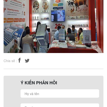
Chia sẻ :
Ý KIẾN PHẢN HỒI