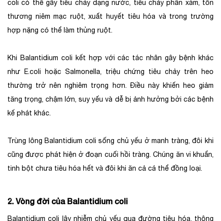
coli có thể gây tiêu chảy dạng nước, tiêu chảy phân xám, tổn
thương niêm mạc ruột, xuất huyết tiêu hóa và trong trường
hợp nặng có thể làm thủng ruột.
Khi Balantidium coli kết hợp với các tác nhân gây bệnh khác
như E.coli hoặc Salmonella, triệu chứng tiêu chảy trên heo
thường trở nên nghiêm trọng hơn. Điều này khiến heo giảm
tăng trọng, chậm lớn, suy yếu và dễ bị ảnh hưởng bởi các bệnh
kế phát khác.
Trùng lông Balantidium coli sống chủ yếu ở manh tràng, đôi khi
cũng được phát hiện ở đoạn cuối hồi tràng. Chúng ăn vi khuẩn,
tinh bột chưa tiêu hóa hết và đôi khi ăn cả cá thể đồng loại.
2. Vòng đời của Balantidium coli
Balantidium coli lây nhiễm chủ yếu qua đường tiêu hóa, thông