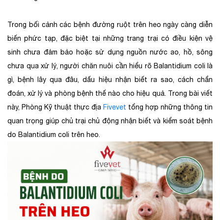
Trong bối cảnh các bệnh đường ruột trên heo ngày càng diễn
biến phức tạp, đặc biệt tại những trang trại có điều kiện vệ
sinh chưa đảm bảo hoặc sử dụng nguồn nước ao, hồ, sông
chưa qua xử lý, người chăn nuôi cần hiểu rõ Balantidium coli là
gì, bệnh lây qua đâu, dấu hiệu nhận biết ra sao, cách chẩn
đoán, xử lý và phòng bệnh thế nào cho hiệu quả. Trong bài viết
này, Phòng Kỹ thuật thực địa
Fivevet
tổng hợp những thông tin
quan trọng giúp chủ trại chủ động nhận biết và kiểm soát bệnh
do Balantidium coli trên heo.