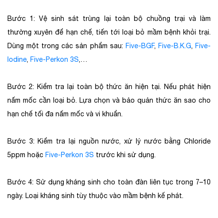
Bước 1: Vệ sinh sát trùng lại toàn bộ chuồng trại và làm
thường xuyên để hạn chế, tiến tới loại bỏ mầm bệnh khỏi trại.
Dùng một trong các sản phẩm sau:
Five-BGF
,
Five-B.K.G
,
Five-
Iodine
,
Five-Perkon 3S
,…
Bước 2: Kiểm tra lại toàn bộ thức ăn hiện tại. Nếu phát hiện
nấm mốc cần loại bỏ. Lựa chọn và bảo quản thức ăn sao cho
hạn chế tối đa nấm mốc và vi khuẩn.
Bước 3: Kiểm tra lại nguồn nước, xử lý nước bằng Chloride
5ppm hoặc
Five-Perkon 3S
trước khi sử dụng.
Bước 4: Sử dụng kháng sinh cho toàn đàn liên tục trong 7–10
ngày. Loại kháng sinh tùy thuộc vào mầm bệnh kế phát.