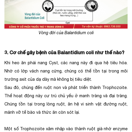
Vòng đời của Balantidium coli
3. Cơ chế gây bệnh của Balantidium coli như thế nào?
Khi heo ăn phải nang Cyst, các nang này đi qua hệ tiêu hóa.
Nhờ có lớp vách nang cứng, chúng có thể tồn tại trong môi
trường axit của dạ dày mà không bị tiêu diệt.
Sau đó, chúng đến ruột non và phát triển thành Trophozoite.
Thể hoạt động này cư trú chủ yếu ở manh tràng và đại tràng.
Chúng tồn tại trong lòng ruột, ăn hệ vi sinh vật đường ruột,
mảnh vỡ tế bào và thức ăn còn sót lại.
Một số Trophozoite xâm nhập vào thành ruột già nhờ enzyme