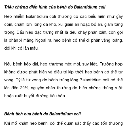
Triệu chứng điển hình của bệnh do Balantidium coli
Heo nhiễm Balantidium coli thường có các biểu hiện như gầy
còm, chậm lớn, lông da khô, xù, giảm ăn hoặc bỏ ăn, giảm tăng
trọng. Dấu hiệu đặc trưng nhất là tiêu chảy phân xám, còn gọi
là phân xi măng. Ngoài ra, heo bệnh có thể đi phân vàng loãng,
đôi khi có lẫn máu.
Nếu bệnh kéo dài, heo thường mệt mỏi, suy kiệt. Trường hợp
không được phát hiện và điều trị kịp thời, heo bệnh có thể tử
vong. Tỷ lệ tử vong do bệnh trùng lông Balantidium coli có thể
lên đến 29%, nguyên nhân thường do biến chứng thủng ruột
hoặc xuất huyết đường tiêu hóa.
Bệnh tích của bệnh do Balantidium coli
Khi mổ khám heo bệnh, có thể quan sát thấy các tổn thương