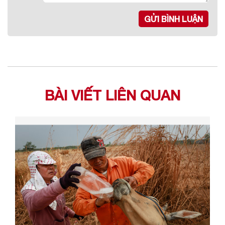
GỬI BÌNH LUẬN
BÀI VIẾT LIÊN QUAN