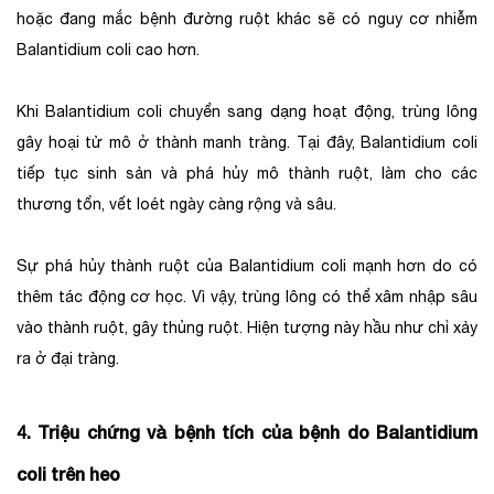
hoặc đang mắc bệnh đường ruột khác sẽ có nguy cơ nhiễm
Balantidium coli cao hơn.
Khi Balantidium coli chuyển sang dạng hoạt động, trùng lông
gây hoại tử mô ở thành manh tràng. Tại đây, Balantidium coli
tiếp tục sinh sản và phá hủy mô thành ruột, làm cho các
thương tổn, vết loét ngày càng rộng và sâu.
Sự phá hủy thành ruột của Balantidium coli mạnh hơn do có
thêm tác động cơ học. Vì vậy, trùng lông có thể xâm nhập sâu
vào thành ruột, gây thủng ruột. Hiện tượng này hầu như chỉ xảy
ra ở đại tràng.
4. Triệu chứng và bệnh tích của bệnh do Balantidium
coli trên heo