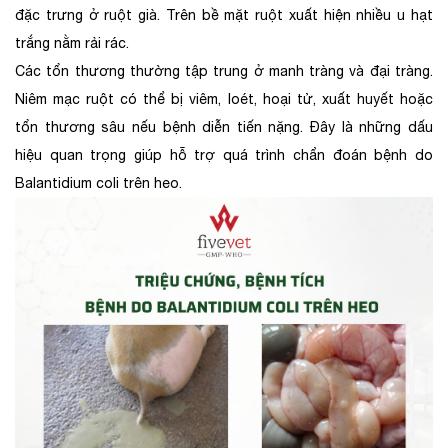
đặc trưng ở ruột già. Trên bề mặt ruột xuất hiện nhiều u hạt
trắng nằm rải rác.
Các tổn thương thường tập trung ở manh tràng và đại tràng.
Niêm mạc ruột có thể bị viêm, loét, hoại tử, xuất huyết hoặc
tổn thương sâu nếu bệnh diễn tiến nặng. Đây là những dấu
hiệu quan trọng giúp hỗ trợ quá trình chẩn đoán bệnh do
Balantidium coli trên heo.