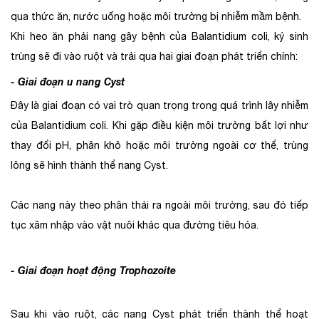
qua thức ăn, nước uống hoặc môi trường bị nhiễm mầm bệnh.
Khi heo ăn phải nang gây bệnh của Balantidium coli, ký sinh
trùng sẽ đi vào ruột và trải qua hai giai đoạn phát triển chính:
- Giai đoạn u nang Cyst
Đây là giai đoạn có vai trò quan trọng trong quá trình lây nhiễm
của Balantidium coli. Khi gặp điều kiện môi trường bất lợi như
thay đổi pH, phân khô hoặc môi trường ngoài cơ thể, trùng
lông sẽ hình thành thể nang Cyst.
Các nang này theo phân thải ra ngoài môi trường, sau đó tiếp
tục xâm nhập vào vật nuôi khác qua đường tiêu hóa.
- Giai đoạn hoạt động Trophozoite
Sau khi vào ruột, các nang Cyst phát triển thành thể hoạt