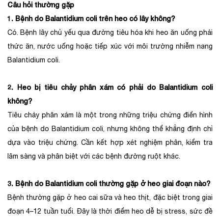
Câu hỏi thường gặp
1. Bệnh do Balantidium coli trên heo có lây không?
Có. Bệnh lây chủ yếu qua đường tiêu hóa khi heo ăn uống phải
thức ăn, nước uống hoặc tiếp xúc với môi trường nhiễm nang
Balantidium coli.
2. Heo bị tiêu chảy phân xám có phải do Balantidium coli
không?
Tiêu chảy phân xám là một trong những triệu chứng điển hình
của bệnh do Balantidium coli, nhưng không thể khẳng định chỉ
dựa vào triệu chứng. Cần kết hợp xét nghiệm phân, kiểm tra
lâm sàng và phân biệt với các bệnh đường ruột khác.
3. Bệnh do Balantidium coli thường gặp ở heo giai đoạn nào?
Bệnh thường gặp ở heo cai sữa và heo thịt, đặc biệt trong giai
đoạn 4–12 tuần tuổi. Đây là thời điểm heo dễ bị stress, sức đề