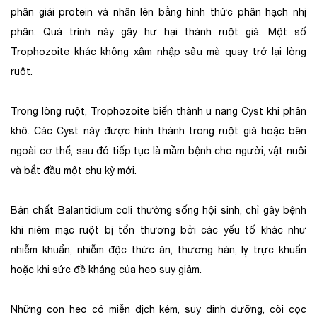
phân giải protein và nhân lên bằng hình thức phân hạch nhị
phân. Quá trình này gây hư hại thành ruột già. Một số
Trophozoite khác không xâm nhập sâu mà quay trở lại lòng
ruột.
Trong lòng ruột, Trophozoite biến thành u nang Cyst khi phân
khô. Các Cyst này được hình thành trong ruột già hoặc bên
ngoài cơ thể, sau đó tiếp tục là mầm bệnh cho người, vật nuôi
và bắt đầu một chu kỳ mới.
Bản chất Balantidium coli thường sống hội sinh, chỉ gây bệnh
khi niêm mạc ruột bị tổn thương bởi các yếu tố khác như
nhiễm khuẩn, nhiễm độc thức ăn, thương hàn, lỵ trực khuẩn
hoặc khi sức đề kháng của heo suy giảm.
Những con heo có miễn dịch kém, suy dinh dưỡng, còi cọc