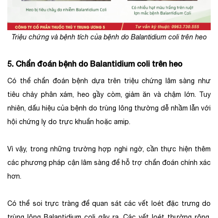
Triệu chứng và bệnh tích của bệnh do Balantidium coli trên heo
5. Chẩn đoán bệnh do Balantidium coli trên heo
Có thể chẩn đoán bệnh dựa trên triệu chứng lâm sàng như
tiêu chảy phân xám, heo gầy còm, giảm ăn và chậm lớn. Tuy
nhiên, dấu hiệu của bệnh do trùng lông thường dễ nhầm lẫn với
hội chứng lỵ do trực khuẩn hoặc amip.
Vì vậy, trong những trường hợp nghi ngờ, cần thực hiện thêm
các phương pháp cận lâm sàng để hỗ trợ chẩn đoán chính xác
hơn.
Có thể soi trực tràng để quan sát các vết loét đặc trưng do
trùng lông Balantidium coli gây ra. Các vết loét thường rộng,