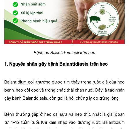
Bệnh do Balantidium coli trên heo
1. Nguyên nhân gây bệnh Balantidiasis
trên heo
Balantidium coli thường được tìm thấy trong ruột già của heo
bệnh, heo còi cọc và trong chất thải chăn nuôi. Đây là tác nhân
gây bệnh Balantidiasis, còn gọi là hội chứng lỵ do trùng lông.
Bệnh thường gặp ở heo cai sữa và heo thịt, nhất là giai đoạn
từ 4–12 tuần tuổi. Khi xâm nhập vào đường ruột, Balantidium