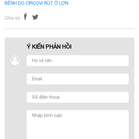
BỆNH DO CIRCOVI RÚT Ở LỢN
Chia sẻ :
Ý KIẾN PHẢN HỒI