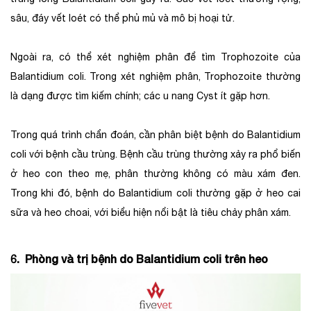
sâu, đáy vết loét có thể phủ mủ và mô bị hoại tử.
Ngoài ra, có thể xét nghiệm phân để tìm Trophozoite của
Balantidium coli. Trong xét nghiệm phân, Trophozoite thường
là dạng được tìm kiếm chính; các u nang Cyst ít gặp hơn.
Trong quá trình chẩn đoán, cần phân biệt bệnh do Balantidium
coli với bệnh cầu trùng. Bệnh cầu trùng thường xảy ra phổ biến
ở heo con theo mẹ, phân thường không có màu xám đen.
Trong khi đó, bệnh do Balantidium coli thường gặp ở heo cai
sữa và heo choai, với biểu hiện nổi bật là tiêu chảy phân xám.
6. Phòng và trị bệnh do Balantidium coli trên heo