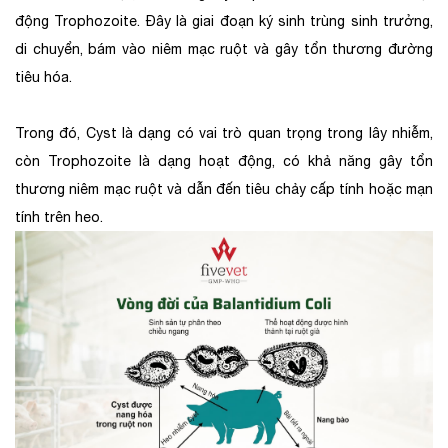
động Trophozoite. Đây là giai đoạn ký sinh trùng sinh trưởng,
di chuyển, bám vào niêm mạc ruột và gây tổn thương đường
tiêu hóa.
Trong đó, Cyst là dạng có vai trò quan trọng trong lây nhiễm,
còn Trophozoite là dạng hoạt động, có khả năng gây tổn
thương niêm mạc ruột và dẫn đến tiêu chảy cấp tính hoặc mạn
tính trên heo.