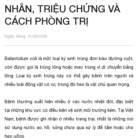
NHÂN, TRIỆU CHỨNG VÀ
CÁCH PHÒNG TRỊ
Ngày đăng: 21/05/2026
Balantidium coli là một loại ký sinh trùng đơn bào đường ruột,
còn được gọi là trùng lông hoặc mao trùng vì di chuyển bằng
lông. Loại ký sinh trùng này có thể gây bệnh trên người và
nhiều loài động vật có vú, trong đó heo là vật chủ quan trọng.
Bệnh thường xuất hiện nhiều ở các nước nhiệt đới, đặc biệt
tại những khu vực có điều kiện vệ sinh môi trường kém. Tại Việt
Nam, bệnh được ghi nhận ở nhiều trang trại, nhất là những nơi
sử dụng nước ao, hồ, sông chưa qua xử lý để tắm hoặc cho
heo uống.