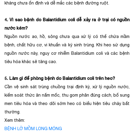
kháng chưa ổn định và dễ mắc các bệnh đường ruột.
4. Vì sao bệnh do Balantidium coli dễ xảy ra ở trại có nguồn
nước kém?
Nguồn nước ao, hồ, sông chưa qua xử lý có thể chứa mầm
bệnh, chất hữu cơ, vi khuẩn và ký sinh trùng. Khi heo sử dụng
nguồn nước này, nguy cơ nhiễm Balantidium coli và các bệnh
tiêu hóa khác sẽ tăng cao.
5. Làm gì để phòng bệnh do Balantidium coli trên heo?
Cần vệ sinh sát trùng chuồng trại định kỳ, xử lý nguồn nước,
kiểm soát thức ăn nấm mốc, thu gom phân đúng cách, bổ sung
men tiêu hóa và theo dõi sớm heo có biểu hiện tiêu chảy bất
thường.
Xem thêm:
BỆNH LỞ MỒM LONG MÓNG