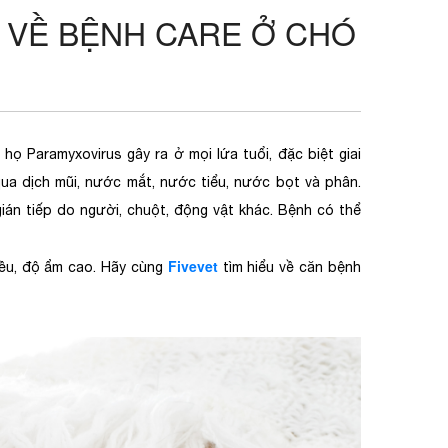
T VỀ BỆNH CARE Ở CHÓ
họ Paramyxovirus gây ra ở mọi lứa tuổi, đặc biệt giai
 qua dịch mũi, nước mắt, nước tiểu, nước bọt và phân.
ián tiếp do người, chuột, động vật khác. Bệnh có thể
Fivevet
iều, độ ẩm cao. Hãy cùng
tìm hiểu về căn bệnh