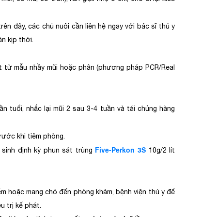
trên đây, các chủ nuôi cần liên hệ ngay với bác sĩ thú y
 kịp thời.
rút từ mẫu nhầy mũi hoặc phân (phương pháp PCR/Real
ần tuổi, nhắc lại mũi 2 sau 3-4 tuần và tái chủng hàng
rước khi tiêm phòng.
Five-Perkon 3S
 sinh định kỳ phun sát trùng
10g/2 lít
hiễm hoặc mang chó đến phòng khám, bệnh viện thú y để
u trị kế phát.