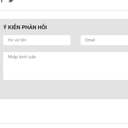
Ý KIẾN PHẢN HỒI