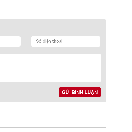
GỬI BÌNH LUẬN