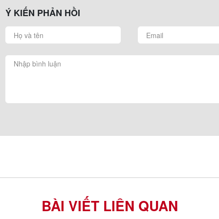
Ý KIẾN PHẢN HỒI
BÀI VIẾT LIÊN QUAN