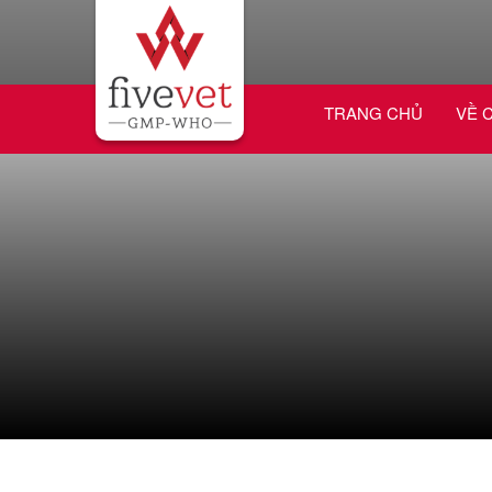
TRANG CHỦ
VỀ 