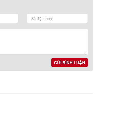
GỬI BÌNH LUẬN