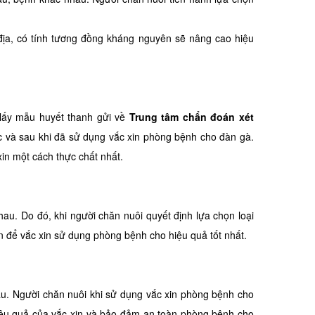
 địa, có tính tương đồng kháng nguyên sẽ nâng cao hiệu
 lấy mẫu huyết thanh gửi về
Trung tâm chẩn đoán xét
ớc và sau khi đã sử dụng vắc xin phòng bệnh cho đàn gà.
in một cách thực chất nhất.
au. Do đó, khi người chăn nuôi quyết định lựa chọn loại
 để vắc xin sử dụng phòng bệnh cho hiệu quả tốt nhất.
nhau. Người chăn nuôi khi sử dụng vắc xin phòng bệnh cho
iệu quả của vắc xin và bảo đảm an toàn phòng bệnh cho