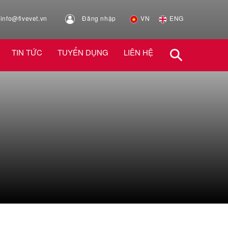
info@fivevet.vn
Đăng nhập
VN
ENG
TIN TỨC
TUYỂN DỤNG
LIÊN HỆ