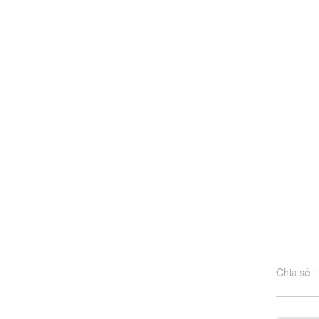
Chia sẻ :