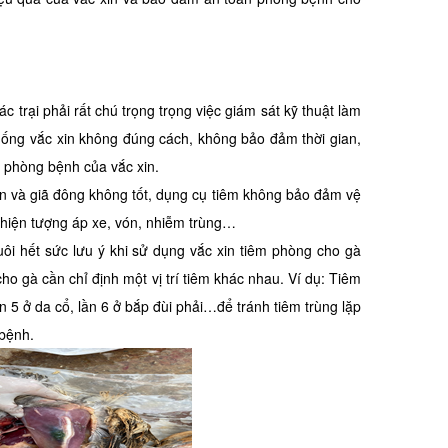
 trại phải rất chú trọng trọng việc giám sát kỹ thuật làm
 uống vắc xin không đúng cách, không bảo đảm thời gian,
phòng bệnh của vắc xin.
quản và giã đông không tốt, dụng cụ tiêm không bảo đảm vệ
ra hiện tượng áp xe, vón, nhiễm trùng…
uôi hết sức lưu ý khi sử dụng vắc xin tiêm phòng cho gà
ho gà cần chỉ định một vị trí tiêm khác nhau. Ví dụ: Tiêm
lần 5 ở da cổ, lần 6 ở bắp đùi phải…để tránh tiêm trùng lặp
 bệnh.