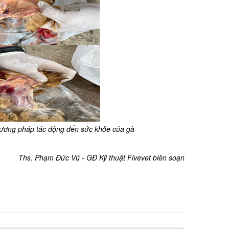
hương pháp tác động đến sức khỏe của gà
Ths. Phạm Đức Vũ - GĐ Kỹ thuật Fivevet biên soạn