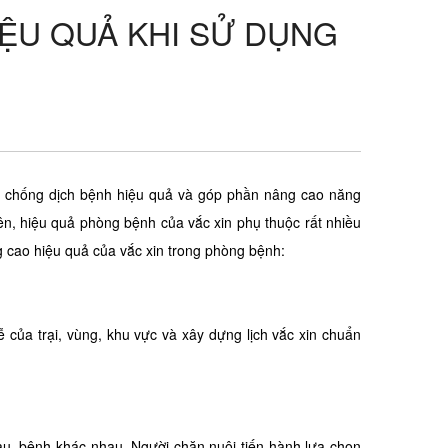
ỆU QUẢ KHI SỬ DỤNG
g chống dịch bệnh hiệu quả và góp phần nâng cao năng
iên, hiệu quả phòng bệnh của vắc xin phụ thuộc rất nhiều
g cao hiệu quả của vắc xin trong phòng bệnh:
tễ của trại, vùng, khu vực và xây dựng lịch vắc xin chuẩn
nhau, bệnh khác nhau. Người chăn nuôi tiến hành lựa chọn