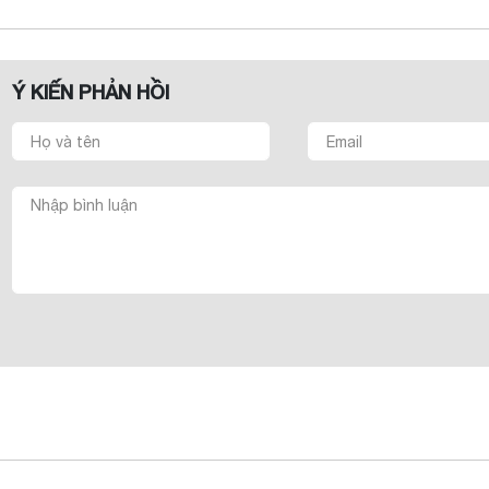
Ý KIẾN PHẢN HỒI