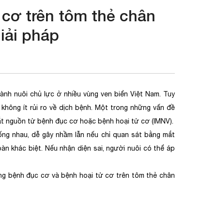
 cơ trên tôm thẻ chân
iải pháp
ành nuôi chủ lực ở nhiều vùng ven biển Việt Nam. Tuy
 không ít rủi ro về dịch bệnh. Một trong những vấn đề
bắt nguồn từ bệnh đục cơ hoặc bệnh hoại tử cơ (IMNV).
iống nhau, dễ gây nhầm lẫn nếu chỉ quan sát bằng mắt
àn khác biệt. Nếu nhận diện sai, người nuôi có thể áp
àng bệnh đục cơ và bệnh hoại tử cơ trên tôm thẻ chân