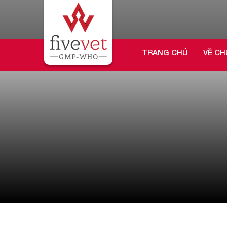
TRANG CHỦ
VỀ CH