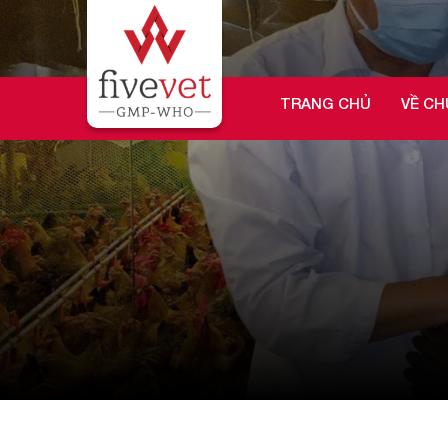
TRANG CHỦ
VỀ CH