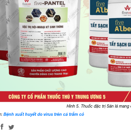
Hình 5. Thuốc đặc trị Sán lá mang
Bệnh xuất huyết do virus trên cá trắm cỏ
m: