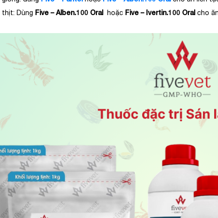
Five – Alben.100 Oral
Five – Ivertin.100 Oral
hịt: Dùng
hoặc
cho ăn 