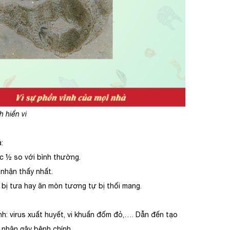
h hiển vi
:
 ½ so với bình thường.
nhận thấy nhất.
bị tưa hay ăn mòn tương tự bị thối mang.
: virus xuất huyết, vi khuẩn đốm đỏ,…. Dẫn đến tạo
 nhân gây bệnh chính.