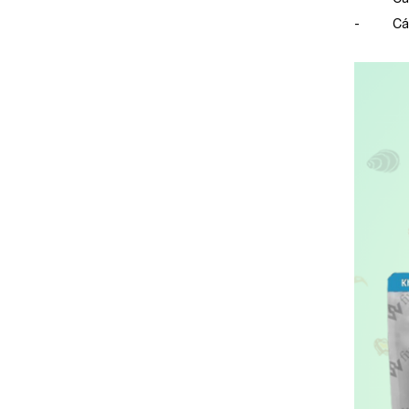
- Cá t