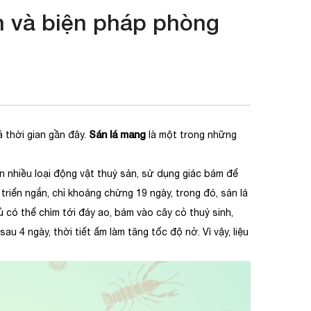
n và biện pháp phòng
Sán lá mang
á thời gian gần đây.
là một trong những
ên nhiều loại động vật thuỷ sản, sử dụng giác bám để
riển ngắn, chỉ khoảng chừng 19 ngày, trong đó, sán lá
 có thể chìm tới đáy ao, bám vào cây cỏ thuỷ sinh,
u 4 ngày, thời tiết ấm làm tăng tốc độ nở. Vì vậy, liệu