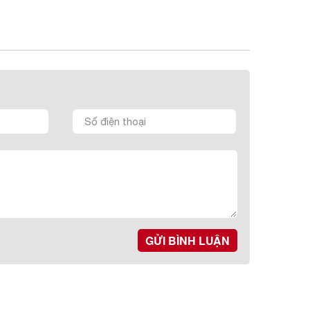
GỬI BÌNH LUẬN