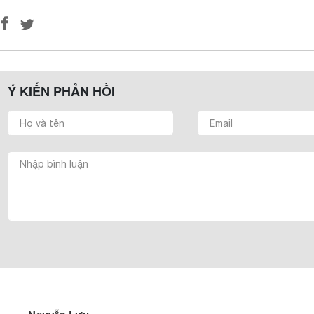
Ý KIẾN PHẢN HỒI