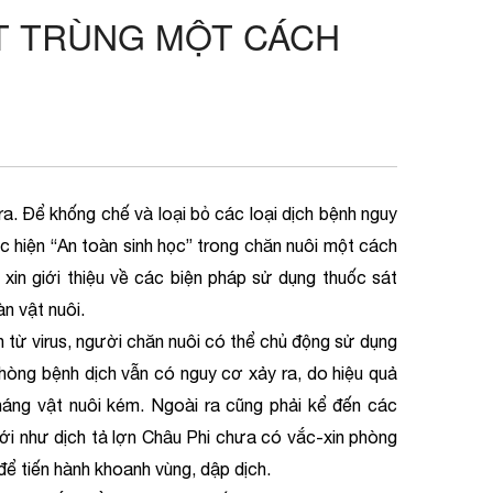
T TRÙNG MỘT CÁCH
Để khống chế và loại bỏ các loại dịch bệnh nguy
ực hiện “An toàn sinh học” trong chăn nuôi một cách
 xin giới thiệu về các biện pháp sử dụng thuốc sát
n vật nuôi.
 virus, người chăn nuôi có thể chủ động sử dụng
hòng bệnh dịch vẫn có nguy cơ xảy ra, do hiệu quả
áng vật nuôi kém. Ngoài ra cũng phải kể đến các
i như dịch tả lợn Châu Phi chưa có vắc-xin phòng
 để tiến hành khoanh vùng, dập dịch.