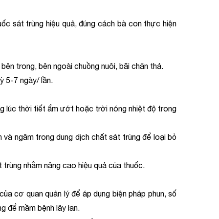
uốc sát trùng hiệu quả, đúng cách bà con thực hiện
ên trong, bên ngoài chuồng nuôi, bãi chăn thả.
 5-7 ngày/ lần.
lúc thời tiết ẩm ướt hoặc trời nóng nhiệt độ trong
 ngâm trong dung dịch chất sát trùng để loại bỏ
rùng nhằm nâng cao hiệu quả của thuốc.
 cơ quan quản lý để áp dụng biện pháp phun, số
ng để mầm bệnh lây lan.