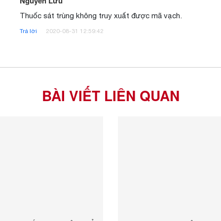
Nguyễn Lưu
Thuốc sát trùng không truy xuất được mã vạch.
Trả lời
2020-08-31 12:59:42
BÀI VIẾT LIÊN QUAN