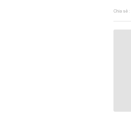
Chia sẻ :