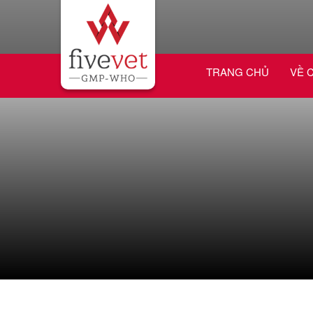
TRANG CHỦ
VỀ 