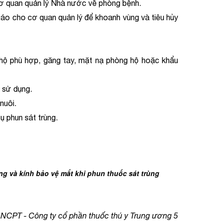
 quan quản lý Nhà nước về phòng bệnh.
o cho cơ quan quản lý để khoanh vùng và tiêu hủy
 hộ phù hợp, găng tay, mặt nạ phòng hộ hoặc khẩu
i sử dụng.
nuôi.
ụ phun sát trùng.
ng và kính bảo vệ mắt khi phun thuốc sát trùng
NCPT - Công ty cổ phần thuốc thú y Trung ương 5