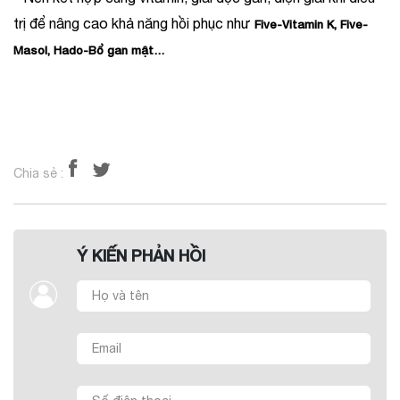
trị để nâng cao khả năng hồi phục như
Five-Vitamin K, Five-
Masol, Hado-Bổ gan mật…
Chia sẻ :
Ý KIẾN PHẢN HỒI