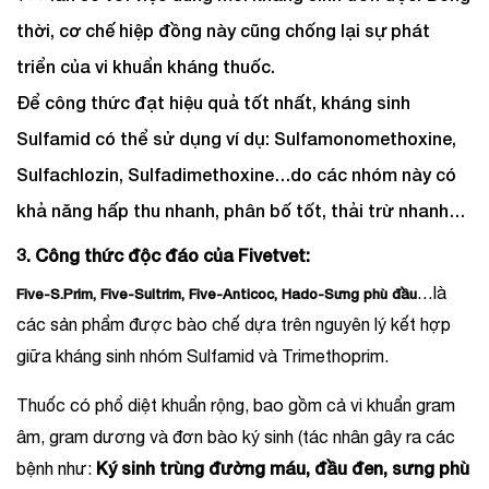
thời, cơ chế hiệp đồng này cũng chống lại sự phát
triển của vi khuẩn kháng thuốc.
Để công thức đạt hiệu quả tốt nhất, kháng sinh
Sulfamid có thể sử dụng ví dụ: Sulfamonomethoxine,
Sulfachlozin, Sulfadimethoxine…do các nhóm này có
khả năng hấp thu nhanh, phân bố tốt, thải trừ nhanh…
3. Công thức độc đáo của Fivetvet:
…là
Five-S.Prim, Five-Sultrim, Five-Anticoc, Hado-Sưng phù đầu
các sản phẩm được bào chế dựa trên nguyên lý kết hợp
giữa kháng sinh nhóm Sulfamid và Trimethoprim.
Thuốc có phổ diệt khuẩn rộng, bao gồm cả vi khuẩn gram
âm, gram dương và đơn bào ký sinh (tác nhân gây ra các
Ký sinh trùng đường máu, đầu đen, sưng phù
bệnh như: