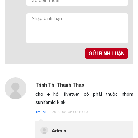
GỬI BÌNH LUẬN
Trịnh Thị Thanh Thao
cho e hỏi fivetvet có phải thuộc nhóm
sunlfamid k ak
Trả lời
2019-03-02 09:49:49
Admin