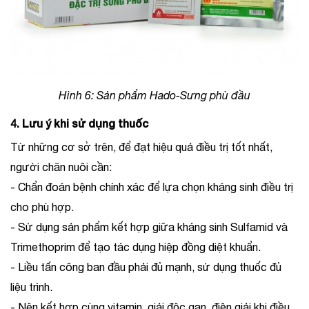
Hình 6: Sản phẩm Hado-Sưng phù đầu
4. Lưu ý khi sử dụng thuốc
Từ những cơ sở trên, để đạt hiệu quả điều trị tốt nhất,
người chăn nuôi cần:
- Chẩn đoán bệnh chính xác để lựa chọn kháng sinh điều trị
cho phù hợp.
- Sử dụng sản phẩm kết hợp giữa kháng sinh Sulfamid và
Trimethoprim để tạo tác dụng hiệp đồng diệt khuẩn.
- Liều tấn công ban đầu phải đủ mạnh, sử dụng thuốc đủ
liệu trình.
- Nên kết hợp cùng vitamin, giải độc gan, điện giải khi điều