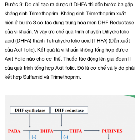
Bước 3: Do chỉ tạo ra được ít DHFA thì đến bước ba gặp
kháng sinh Trimethoprim. Kháng sinh Trimethoprim xuất
hiện ở bước 3 có tác dụng trung hòa men DHF Reductase
của vi khuẩn. Vì vậy ức chế quá trình chuyển Dihydrofolic
acid (DHFA) thành Tetrahydrofolic acid (THFA) (Dẫn xuất
của Axit folic). Kết quả là vi khuẩn không tổng hợp được
Axit Folic nào cho cơ thể. Thuốc tác động lên giai đoạn II
của quá trình tổng hợp Axit folic. Đó là cơ chế và lý do phải
kết hợp Sulfamid và Trimethoprim.