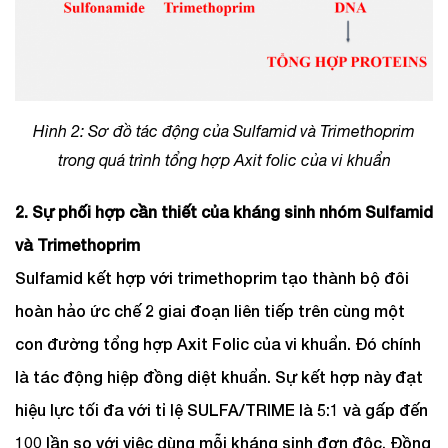
Hình 2: Sơ đồ tác động của Sulfamid và Trimethoprim
trong quá trình tổng hợp Axit folic của vi khuẩn
2. Sự phối hợp cần thiết của kháng sinh nhóm Sulfamid
và Trimethoprim
Sulfamid kết hợp với trimethoprim tạo thành bộ đôi
hoàn hảo ức chế 2 giai đoạn liên tiếp trên cùng một
con đường tổng hợp Axit Folic của vi khuẩn. Đó chính
là tác động hiệp đồng diệt khuẩn. Sự kết hợp này đạt
hiệu lực tối đa với tỉ lệ SULFA/TRIME là 5:1 và gấp đến
100 lần so với việc dùng mỗi kháng sinh đơn độc. Đồng