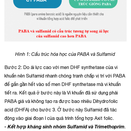
Hình 1: Cấu trúc hóa học của PABA và Sulfamid
Bước 2: Do ái lực cao với men DHF synthetase của vi
khuẩn nên Sulfamid nhanh chóng tranh chấp vị trí với PABA
để gắn gần hết vào số men DHF synthetase mà vi khuẩn
tiết ra. Kết quả ở bước này là Vi khuẩn đã sử dụng phải
PABA giả và không tạo ra được bao nhiêu Dihydrofolic
acid (DHFA) cho bước 3. Ở bước này Sulfamid đã tác
động vào giai đoạn I của quá trình tổng hợp Axit folic.
- Kết hợp kháng sinh nhóm Sulfamid và Trimethoprim
.