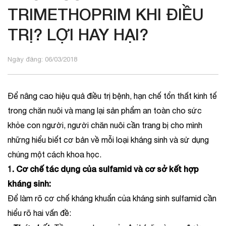
TRIMETHOPRIM KHI ĐIỀU
TRỊ? LỢI HAY HẠI?
Ngày đăng: 06/03/2018
Để nâng cao hiệu quả điều trị bệnh, hạn chế tổn thất kinh tế
trong chăn nuôi và mang lại sản phẩm an toàn cho sức
khỏe con người, người chăn nuôi cần trang bị cho mình
những hiểu biết cơ bản về mỗi loại kháng sinh và sử dụng
chúng một cách khoa học.
1. Cơ chế tác dụng của sulfamid và cơ sở kết hợp
kháng sinh:
Để làm rõ cơ chế kháng khuẩn của kháng sinh sulfamid cần
hiểu rõ hai vấn đề: