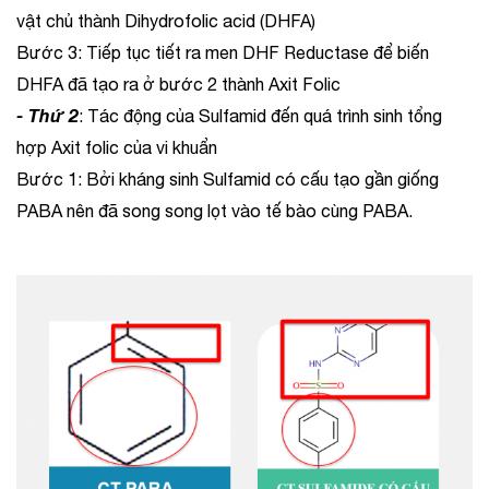
vật chủ thành Dihydrofolic acid (DHFA)
Bước 3: Tiếp tục tiết ra men DHF Reductase để biến
DHFA đã tạo ra ở bước 2 thành Axit Folic
- Thứ 2
: Tác động của Sulfamid đến quá trình sinh tổng
hợp Axit folic của vi khuẩn
Bước 1: Bởi kháng sinh Sulfamid có cấu tạo gần giống
PABA nên đã song song lọt vào tế bào cùng PABA.