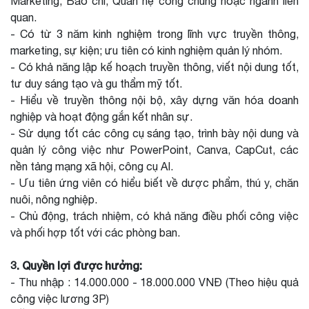
Marketing, Báo chí, Quan hệ công chúng hoặc ngành liên
quan.
- Có từ 3 năm kinh nghiệm trong lĩnh vực truyền thông,
marketing, sự kiện; ưu tiên có kinh nghiệm quản lý nhóm.
- Có khả năng lập kế hoạch truyền thông, viết nội dung tốt,
tư duy sáng tạo và gu thẩm mỹ tốt.
- Hiểu về truyền thông nội bộ, xây dựng văn hóa doanh
nghiệp và hoạt động gắn kết nhân sự.
- Sử dụng tốt các công cụ sáng tạo, trình bày nội dung và
quản lý công việc như PowerPoint, Canva, CapCut, các
nền tảng mạng xã hội, công cụ AI.
- Ưu tiên ứng viên có hiểu biết về dược phẩm, thú y, chăn
nuôi, nông nghiệp.
- Chủ động, trách nhiệm, có khả năng điều phối công việc
và phối hợp tốt với các phòng ban.
3. Quyền lợi được hưởng:
- Thu nhập : 14.000.000 - 18.000.000 VNĐ (Theo hiệu quả
công việc lương 3P)