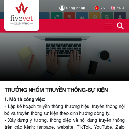
Đăng nhập
VN
ENG
TRƯỞNG NHÓM TRUYỀN THÔNG-SỰ KIỆN
1. Mô tả công việc:
- Lập kế hoạch truyền thông thương hiệu, truyền thông nội
bộ và truyền thông sự kiện theo định hướng công ty.
- Xây dựng ý tưởng, thông điệp và nội dung truyền thông
trên các kênh: fanpage, website, TikTok, YouTube, Zalo