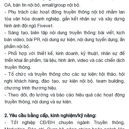
OA, bản tin nội bộ, email/group nội bộ.
- Phụ trách các hoạt động truyền thông nội bộ nhằm lan
tỏa văn hóa doanh nghiệp, gắn kết nhân sự và xây dựng
hình ảnh đội ngũ Fivevet.
- Sáng tạo, biên tập nội dung truyền thông: bài viết, kịch
bản video, bài PR, nội dung sự kiện, nội dung tuyển dụng, ấn
phẩm nội bộ.
- Phối hợp với thiết kế, kinh doanh, kỹ thuật, nhân sự để
triển khai ấn phẩm, tài liệu, hình ảnh, video và các chiến dịch
truyền thông.
- Tổ chức và truyền thông cho các sự kiện: hội thảo, hội
nghị khách hàng, đào tạo, sự kiện nội bộ, team building,
chương trình thương hiệu.
- Theo dõi, đo lường và báo cáo hiệu quả các hoạt động
truyền thông, nội dung và sự kiện.
2. Yêu cầu bằng cấp, kinh nghiệm/kỹ năng:
- Tốt nghiệp CĐ/ĐH chuyên ngành Truyền thông,