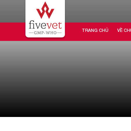
TRANG CHỦ
VỀ CH