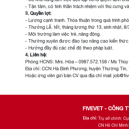
- Tận tâm, có tinh thần trách nhiệm với thú cưng v
3. Quyền lợi:
- Lương cạnh tranh. Thỏa thuận trong quá trình phỏ
- Thưởng Lễ, tết, tháng lương thứ 13, sinh nhật, 8/
- Môi trường làm việc trẻ, năng động.
- Thường xuyên được đào tạo nâng cao kiến thức,
- Hưởng đầy đủ các chế độ theo pháp luật.
4. Liên hệ:
Phòng HCNS: Mrs. Hòa – 0987.572.158 / Ms Thùy 
Địa chỉ: CCN Hà Bình Phương, huyện Thường Tín,
Hoặc ứng viên gửi bản CV qua địa chỉ mail: job@fiv
FIVEVET - CÔNG 
Trụ sở chính: C
Địa chỉ:
CN Hồ Chí Minh: