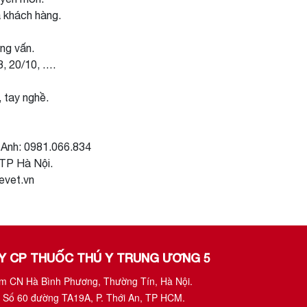
à khách hàng.
ng vấn.
3, 20/10, ….
 tay nghề.
Anh: 0981.066.834
 TP Hà Nội.
evet.vn
TY CP THUỐC THÚ Y TRUNG ƯƠNG 5
ụm CN Hà Bình Phương, Thường Tín, Hà Nội.
 Số 60 đường TA19A, P. Thới An, TP HCM.