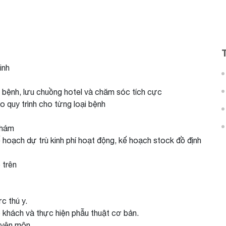
inh
 bệnh, lưu chuồng hotel và chăm sóc tích cực
o quy trình cho từng loại bệnh
khám
 hoạch dự trù kinh phí hoạt động, kế hoạch stock đồ định
 trên
c thú y.
 khách và thực hiện phẫu thuật cơ bản.
uyên môn.