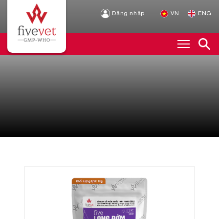
Đăng nhập
VN
ENG