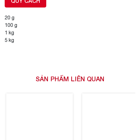
QUY CÁCH
20 g
100 g
1 kg
5 kg
SẢN PHẨM LIÊN QUAN