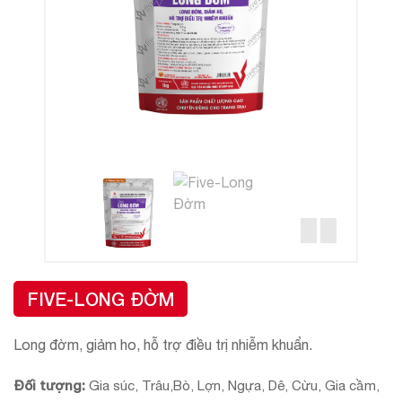
FIVE-LONG ĐỜM
Long đờm, giảm ho, hỗ trợ điều trị nhiễm khuẩn.
Đối tượng:
Gia súc, Trâu,Bò, Lợn, Ngựa, Dê, Cừu, Gia cầm,