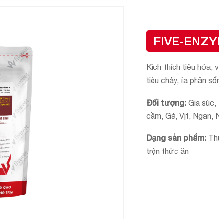
FIVE-ENZ
Kích thích tiêu hóa, 
tiêu chảy, ỉa phân số
Đối tượng:
Gia súc,
cầm, Gà, Vịt, Ngan,
Dạng sản phẩm:
Thứ
trộn thức ăn