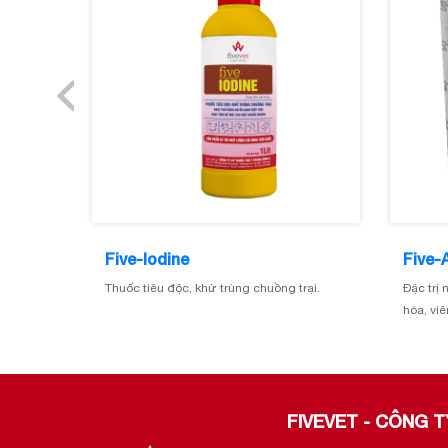
Five-Iodine
Five-
Thuốc tiêu độc, khử trùng chuồng trại.
Đặc trị
hóa, viêm
FIVEVET - CÔNG 