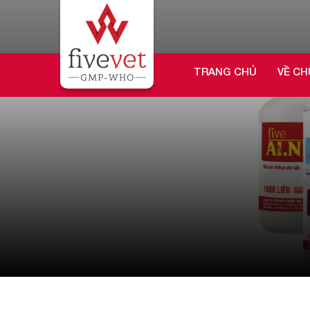
TRANG CHỦ
VỀ CH