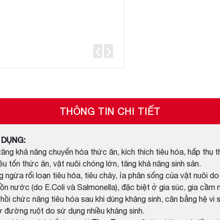
THÔNG TIN CHI TIẾT
 DỤNG:
ăng khả năng chuyển hóa thức ăn, kích thích tiêu hóa, hấp thụ t
êu tốn thức ăn, vật nuôi chóng lớn, tăng khả năng sinh sản.
 ngừa rối loạn tiêu hóa, tiêu chảy, ỉa phân sống của vật nuôi d
ồn nước (do E.Coli và Salmonella), đặc biệt ở gia súc, gia cầm 
hồi chức năng tiêu hóa sau khi dùng kháng sinh, cân bằng hệ vi s
 ở đường ruột do sử dụng nhiều kháng sinh.