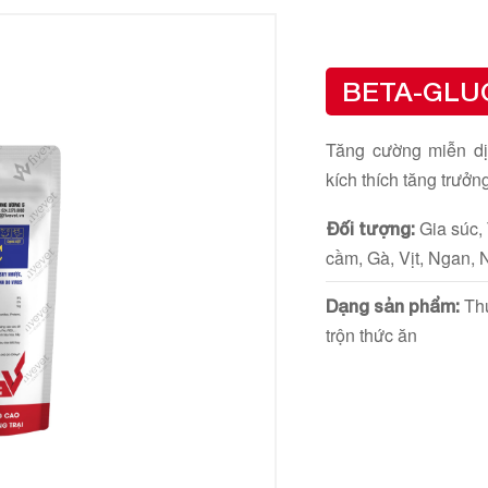
BETA-GLU
Tăng cường miễn dị
kích thích tăng trưởn
Gia súc,
Đối tượng:
cầm, Gà, Vịt, Ngan, 
Thứ
Dạng sản phẩm:
trộn thức ăn