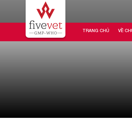
TRANG CHỦ
VỀ CH