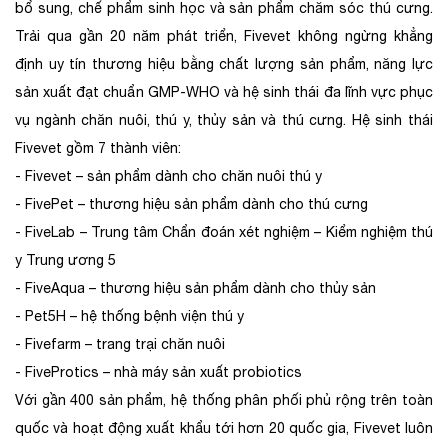
bổ sung, chế phẩm sinh học và sản phẩm chăm sóc thú cưng.
Trải qua gần 20 năm phát triển, Fivevet không ngừng khẳng
định uy tín thương hiệu bằng chất lượng sản phẩm, năng lực
sản xuất đạt chuẩn GMP-WHO và hệ sinh thái đa lĩnh vực phục
vụ ngành chăn nuôi, thú y, thủy sản và thú cưng. Hệ sinh thái
Fivevet gồm 7 thành viên:
- Fivevet – sản phẩm dành cho chăn nuôi thú y
- FivePet – thương hiệu sản phẩm dành cho thú cưng
- FiveLab – Trung tâm Chẩn đoán xét nghiệm – Kiểm nghiệm thú
y Trung ương 5
- FiveAqua – thương hiệu sản phẩm dành cho thủy sản
- Pet5H – hệ thống bệnh viện thú y
- Fivefarm – trang trại chăn nuôi
- FiveProtics – nhà máy sản xuất probiotics
Với gần 400 sản phẩm, hệ thống phân phối phủ rộng trên toàn
quốc và hoạt động xuất khẩu tới hơn 20 quốc gia, Fivevet luôn