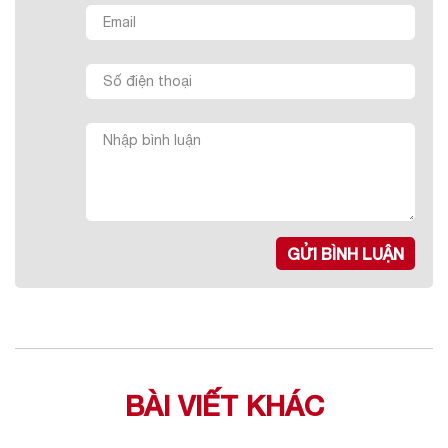
GỬI BÌNH LUẬN
BÀI VIẾT KHÁC