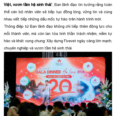
Việt, vươn tầm hệ sinh thái
”, Ban lãnh đạo tin tưởng rằng toàn
thể cán bộ nhân viên sẽ tiếp tục đồng lòng, vững tin và cùng
nhau viết tiếp những dấu mốc tự hào trên hành trình mới.
Thông điệp từ Ban lãnh đạo không chỉ tiếp thêm động lực cho
mỗi thành viên, mà còn lan tỏa tinh thần trách nhiệm, niềm tự
hào và khát vọng chung: Xây dựng Fivevet ngày càng lớn mạnh,
chuyên nghiệp và vươn tầm hệ sinh thái.