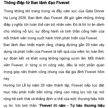
Thông điệp từ Ban lãnh đạo Fivevet
Trong không khí trang trọng và đầy cảm xúc của Gala Dinner
Hạ Long 2026, Ban lãnh đạo Fivevet đã gửi gắm những thông
điệp ý nghĩa tới toàn thể cán bộ nhân viên. Đó là lời tri ân dành
cho những nỗ lực, sự đồng hành và tinh thần cống hiến của
mỗi thành viên trong suốt hành trình phát triển của Fivevet.
Ban lãnh đạo nhấn mạnh rằng, chặng đường gần 20 năm xây
dựng và phát triển của Fivevet là kết quả của niềm tin, bản lĩnh,
sự đoàn kết và khát vọng không ngừng vươn lên. Mỗi thành
viên Fivevet, ở từng vị trí công việc, đều là một phần quan
trọng góp nên thành công chung của đại gia đình Fivevet hôm
nay.
Hướng tới Lễ kỷ niệm 20 năm thành lập, Fivevet tiếp tục đặt
mục tiêu phát triển bền vững, nâng cao năng lực nội tại, mở
rộng hệ sinh thái và khẳng định vị thế của một thương hiệu Việt
Fivevet 20 năm - Tự hào thương hiệu
uy tín. Với tinh thần “