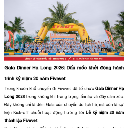
Gala Dinner Hạ Long 2026: Dấu mốc khởi động hành
trình kỷ niệm 20 năm Fivevet
Gala Dinner Hạ
Trong khuôn khổ chuyến đi, Fivevet đã tổ chức
Long 2026
trong không khí trang trọng, ấm áp và đầy cảm xúc.
Đây không chỉ là đêm Gala của chuyến du lịch hè, mà còn là sự
Lễ kỷ niệm 20 năm
kiện Kick-off chuỗi hoạt động hướng tới
thành lập Fivevet
.