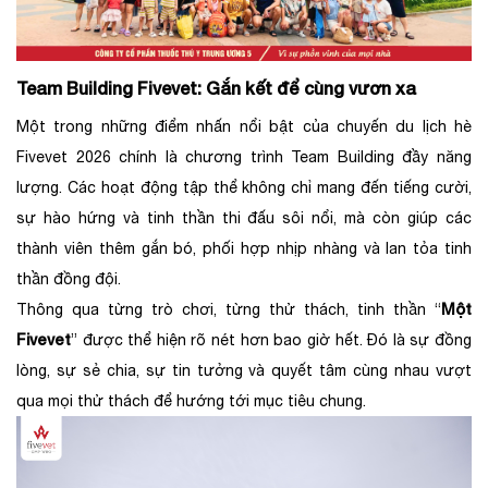
Team Building Fivevet: Gắn kết để cùng vươn xa
Một trong những điểm nhấn nổi bật của chuyến du lịch hè
Fivevet 2026 chính là chương trình Team Building đầy năng
lượng. Các hoạt động tập thể không chỉ mang đến tiếng cười,
sự hào hứng và tinh thần thi đấu sôi nổi, mà còn giúp các
thành viên thêm gắn bó, phối hợp nhịp nhàng và lan tỏa tinh
thần đồng đội.
Một
Thông qua từng trò chơi, từng thử thách, tinh thần “
Fivevet
” được thể hiện rõ nét hơn bao giờ hết. Đó là sự đồng
lòng, sự sẻ chia, sự tin tưởng và quyết tâm cùng nhau vượt
qua mọi thử thách để hướng tới mục tiêu chung.