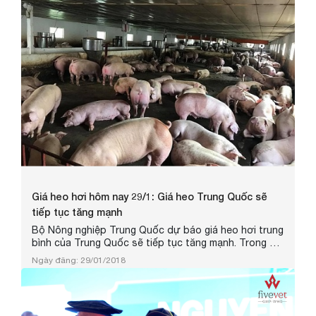
Giá heo hơi hôm nay 29/1: Giá heo Trung Quốc sẽ
tiếp tục tăng mạnh
Bộ Nông nghiệp Trung Quốc dự báo giá heo hơi trung
bình của Trung Quốc sẽ tiếp tục tăng mạnh. Trong khi
đó giá heo hơi hôm nay 29/1 tại nước ta vẫn đang ở
Ngày đăng: 29/01/2018
mức thấp và không có đột biến trong thời gian qua.