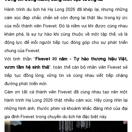
Hành trình du lịch hè Hạ Long 2026 đã khép lại, nhưng những
cảm xúc đẹp chắc chắn sẽ còn đọng lại thật lâu trong ký ức
của mỗi thành viên Fivevet. Đó là niềm vui khi được cùng nhau
khám phá, là sự tự hào khi cùng thuộc về một tập thể, và là
động lực để mỗi người tiếp tục đóng góp cho sự phát triển
chung của Fivevet.
Fivevet 20 năm - Tự hào thương hiệu Việt,
Với tinh thần “
vươn tầm hệ sinh thái
”, toàn thể cán bộ nhân viên Fivevet sẽ
tiếp tục đồng lòng, vững tin và cùng nhau viết tiếp chặng
đường phát triển mới.
Cảm ơn tất cả thành viên Fivevet đã cùng nhau tạo nên một
hành trình Hạ Long 2026 thật nhiều cảm xúc. Hãy cùng nhìn lại
những hình ảnh, thước phim và khoảnh khắc đáng nhớ của đại
gia đình Fivevet trong chuyến du lịch hè đặc biệt này.