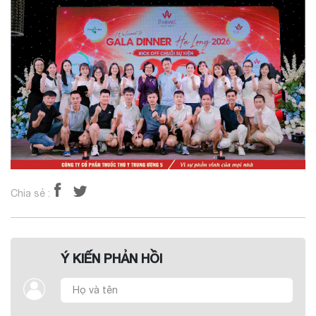
Chia sẻ :
Ý KIẾN PHẢN HỒI