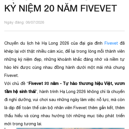
KỶ NIỆM 20 NĂM FIVEVET
Ngày đăng: 06/07/2026
Chuyến du lịch hè Hạ Long 2026 của đại gia đình
Fivevet
đã
khép lại với thật nhiều cảm xúc, để lại trong lòng mỗi thành viên
những kỷ niệm đẹp, những khoảnh khắc đáng nhớ và niềm tự
hào khi được cùng nhau đồng hành dưới một mái nhà chung
Fivevet.
Fivevet 20 năm - Tự hào thương hiệu Việt, vươn
Với chủ đề “
tầm hệ sinh thái
”, hành trình Hạ Long 2026 không chỉ là chuyến
đi nghỉ dưỡng, vui chơi sau những ngày làm việc nỗ lực, mà còn
là dịp để toàn thể cán bộ nhân viên Fivevet thêm gắn kết, thêm
thấu hiểu và cùng nhau hướng tới những mục tiêu phát triển
mới trong tương lai.