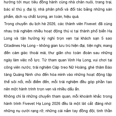
hướng tới mục tiêu đồng hành cùng nhà chăn nuôi, trang trại,
bác sĩ thú y, đại lý, nhà phân phối và đối tác bằng những sản
phẩm, dịch vụ chất lượng, an toàn, hiệu quả.
Trong chuyến du lịch hè 2026, các thành viên Fivevet đã cùng
nhau trải nghiệm nhiều hoạt động thú vị tại thành phố biển Hạ
Long và tận hưởng kỳ nghỉ trọn vẹn tại khách sạn 5 sao
Citadines Hạ Long – không gian lưu trú hiện đại, tiện nghi, mang
đến cảm giác thoải mái, thư giãn cho toàn đoàn sau những
ngày làm việc nỗ lực. Từ tham quan Vịnh Hạ Long, vui chơi tại
công viên nước, trải nghiệm Cáp treo Nữ Hoàng, ghé thăm Bảo
tàng Quảng Ninh cho đến hòa mình vào những hoạt động tập
thể sôi nổi, mỗi điểm đến, mỗi trải nghiệm đều góp phần tạo
nên một hành trình trọn vẹn và nhiều dấu ấn.
Không chỉ là những chuyến tham quan, mỗi khoảnh khắc trong
hành trình Fivevet Hạ Long 2026 đều là một lát cắt đáng nhớ:
những nụ cười rạng rỡ, những cái nắm tay đồng đội, tinh thần