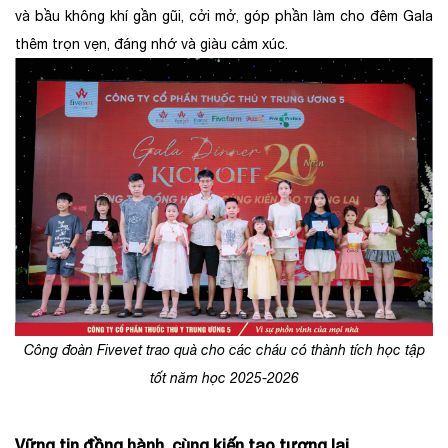
và bầu không khí gần gũi, cởi mở, góp phần làm cho đêm Gala
thêm trọn vẹn, đáng nhớ và giàu cảm xúc.
Công đoàn Fivevet trao quà cho các cháu có thành tích học tập
tốt năm học 2025-2026
Vững tin đồng hành, cùng kiến tạo tương lai