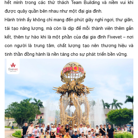
hết mình trong các thử thách Team Building và niềm vui khi
được quây quần bên nhau như một đại gia đình.
Hành trình ấy không chỉ mang đến phút giây nghỉ ngơi, thư giãn,
tái tạo năng lượng, mà còn là dịp để mỗi thành viên thêm gắn
kết, thêm tự hào khi là một phần của đại gia đình Fivevet – nơi
con người là trung tâm, chất lượng tạo nên thương hiệu và
tinh thần đồng hành là nền tảng cho sự phát triển bền vững.