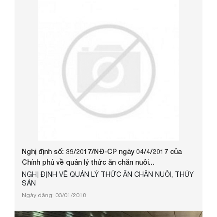
Nghị định số: 39/2017/NĐ-CP ngày 04/4/2017 của
Chính phủ về quản lý thức ăn chăn nuôi...
NGHỊ ĐỊNH VỀ QUẢN LÝ THỨC ĂN CHĂN NUÔI, THỦY
SẢN
Ngày đăng: 03/01/2018