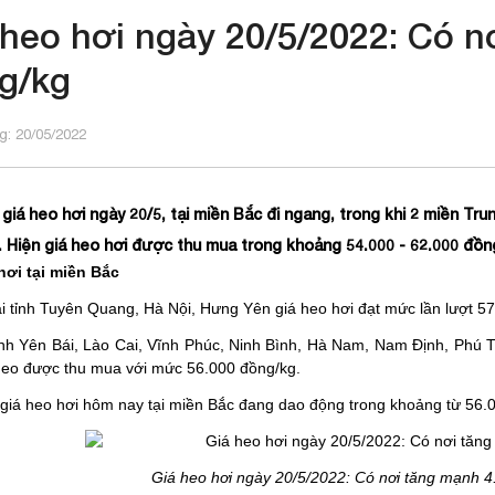
 heo hơi ngày 20/5/2022: Có n
g/kg
: 20/05/2022
 giá heo hơi ngày 20/5, tại miền Bắc đi ngang, trong khi 2 miền Tr
 Hiện giá heo hơi được thu mua trong khoảng 54.000 - 62.000 đồn
hơi tại miền Bắc
ại tỉnh Tuyên Quang, Hà Nội, Hưng Yên giá heo hơi đạt mức lần lượt 5
tỉnh Yên Bái, Lào Cai, Vĩnh Phúc, Ninh Bình, Hà Nam, Nam Định, Phú 
heo được thu mua với mức 56.000 đồng/kg.
 giá heo hơi hôm nay tại miền Bắc đang dao động trong khoảng từ 56.
Giá heo hơi ngày 20/5/2022: Có nơi tăng mạnh 4