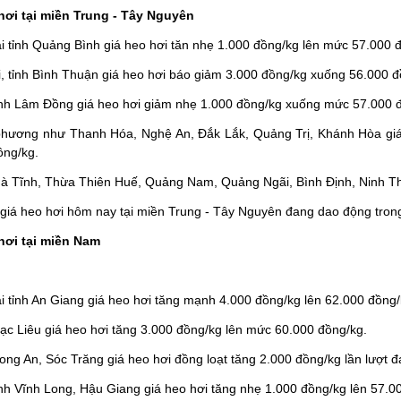
hơi tại miền Trung - Tây Nguyên
ại tỉnh Quảng Bình giá heo hơi tăn nhẹ 1.000 đồng/kg lên mức 57.000 
, tỉnh Bình Thuận giá heo hơi báo giảm 3.000 đồng/kg xuống 56.000 đ
tỉnh Lâm Đồng giá heo hơi giảm nhẹ 1.000 đồng/kg xuống mức 57.000 
phương như Thanh Hóa, Nghệ An, Đắk Lắk, Quảng Trị, Khánh Hòa giá 
ồng/kg.
 Hà Tĩnh, Thừa Thiên Huế, Quảng Nam, Quảng Ngãi, Bình Định, Ninh Th
 giá heo hơi hôm nay tại miền Trung - Tây Nguyên đang dao động tron
hơi tại miền Nam
ại tỉnh An Giang giá heo hơi tăng mạnh 4.000 đồng/kg lên 62.000 đồng
Bạc Liêu giá heo hơi tăng 3.000 đồng/kg lên mức 60.000 đồng/kg.
Long An, Sóc Trăng giá heo hơi đồng loạt tăng 2.000 đồng/kg lần lượt
ỉnh Vĩnh Long, Hậu Giang giá heo hơi tăng nhẹ 1.000 đồng/kg lên 57.0