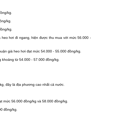
đồng/kg.
ồng/kg.
đồng/kg.
heo hơi đi ngang, hiện được thu mua với mức 56.000 -
uận giá heo hơi đạt mức 54.000 - 55.000 đồng/kg.
g khoảng từ 54.000 - 57.000 đồng/kg.
/kg, đây là địa phương cao nhất cả nước.
 đạt mức 56.000 đồng/kg và 58.000 đồng/kg.
00 đồng/kg.