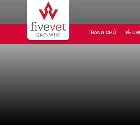
TRANG CHỦ
VỀ CH