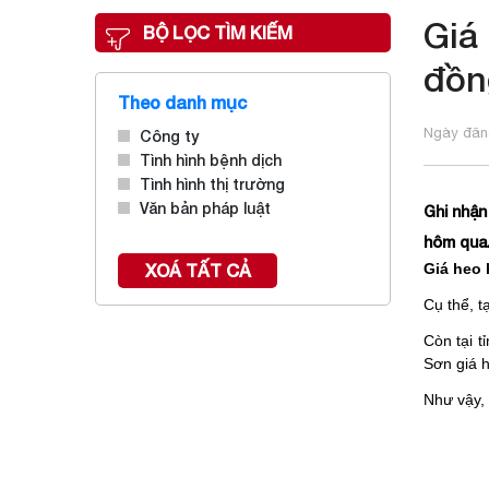
Giá
BỘ LỌC TÌM KIẾM
đồn
Theo danh mục
Ngày đăng
Công ty
Tình hình bệnh dịch
Tình hình thị trường
Văn bản pháp luật
Ghi nhận
hôm qua.
XOÁ TẤT CẢ
Giá heo 
Cụ thể, t
Còn tại 
Sơn giá 
Như vậy,