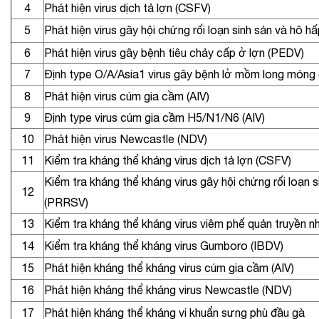
4
Phát hiện virus dịch tả lợn (CSFV)
5
Phát hiện virus gây hội chứng rối loạn sinh sản và hô 
6
Phát hiện virus gây bệnh tiêu chảy cấp ở lợn (PEDV)
7
Định type O/A/Asia1 virus gây bệnh lở mồm long món
8
Phát hiện virus cúm gia cầm (AIV)
9
Định type virus cúm gia cầm H5/N1/N6 (AIV)
10
Phát hiện virus Newcastle (NDV)
11
Kiểm tra kháng thể kháng virus dịch tả lợn (CSFV)
Kiểm tra kháng thể kháng virus gây hội chứng rối loạn s
12
(PRRSV)
13
Kiểm tra kháng thể kháng virus viêm phế quản truyền n
14
Kiểm tra kháng thể kháng virus Gumboro (IBDV)
15
Phát hiện kháng thể kháng virus cúm gia cầm (AIV)
16
Phát hiện kháng thể kháng virus Newcastle (NDV)
17
Phát hiện kháng thể kháng vi khuẩn sưng phù đầu gà