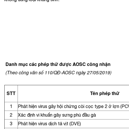
D
anh mục các phép thử được AOSC công nhận
(Theo công văn số 110/QĐ-AOSC ngày 27/05/2019)
STT
Tên phép thử
1
Phát hiện virus gây hội chứng còi cọc type 2 ở lợn (PC
2
Xác định vi khuẩn gây sưng phù đầu gà
3
Phát hiện virus dịch tả vịt (DVE)