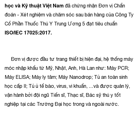
học và Kỹ thuật Việt Nam
đã chứng nhận Đơn vị Chẩn
đoán - Xét nghiệm và chăm sóc sau bán hàng của Công Ty
Cổ Phần Thuốc Thú Y Trung Ương 5 đạt tiêu chuẩn
ISO/IEC 17025:2017.
Đơn vị được đầu tư trang thiết bị hiện đại, hệ thống máy
móc nhập khẩu từ Mỹ, Nhật, Anh, Hà Lan như: Máy PCR;
Máy ELISA; Máy ly tâm; Máy Nanodrop; Tủ an toàn sinh
học cấp II; Tủ ủ tế bào, virus, vi khuẩn, …và được quản lý,
vận hành bởi đội ngũ Tiến sĩ, Thạc sĩ, Bác sỹ thú y tốt
nghiệp tại các Trường Đại học trong và ngoài nước.