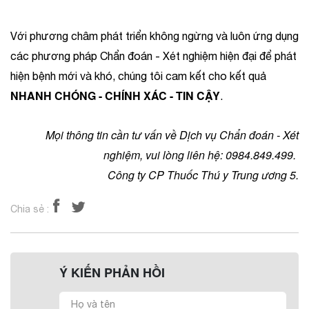
Với phương châm phát triển không ngừng và luôn ứng dụng
các phương pháp Chẩn đoán - Xét nghiệm hiện đại để phát
hiện bệnh mới và khó, chúng tôi cam kết cho kết quả
NHANH CHÓNG - CHÍNH XÁC - TIN CẬY
.
Mọi thông tin cần tư vấn về Dịch vụ Chẩn đoán - Xét
nghiệm, vui lòng liên hệ: 0984.849.499.
Công ty CP Thuốc Thú y Trung ương 5.
Chia sẻ :
Ý KIẾN PHẢN HỒI