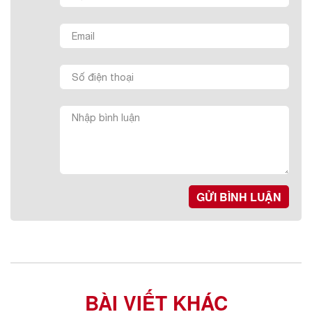
GỬI BÌNH LUẬN
BÀI VIẾT KHÁC