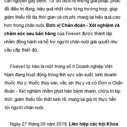
căn nguyên gây bệnh. Từ đó đưa ra những giải pháp, phác
đồ điều trị đúng, hiệu quả nhất cho từng trường hợp, giúp
giảm thiểu tối đa thời gian và chi phí, mang lại hiệu quả cao
Đơn vị Chẩn đoán - Xét nghiệm và
hơn trong chăn nuôi.
chăm sóc sau bán hàng
của Fivevet được thành lập
nhằm đồng hành và hỗ trợ người chăn nuôi giải quyết nhu
cầu cấp thiết đó.
Fivevet tự hào là một trong số ít Doanh nghiệp Việt
Nam đang hoạt động trong lĩnh vực sản xuất, kinh doanh
thuốc thú y, thuốc thủy sản, vắc xin thú y và có Đơn vị Chẩn
đoán - Xét nghiệm nhằm phát hiện bệnh nhanh, chữa trị kịp
thời, giảm thiểu tổn thất kinh tế, mang lại giá trị thực tiễn
tới người chăn nuôi.
Liên hiệp các hội Khoa
Ngày 27 tháng 05 năm 2019,