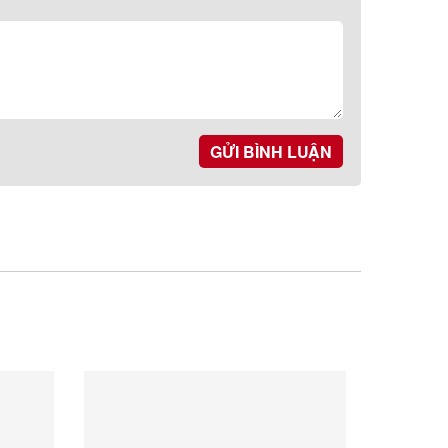
GỬI BÌNH LUẬN