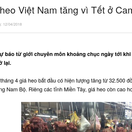
 heo Việt Nam tăng vì Tết ở C
: 12/04/2018
ự báo từ giới chuyên môn khoảng chục ngày tới khi 
ở lại.
tháng 4 giá heo bắt đầu có hiện tượng tăng từ 32.500 đồ
g Nam Bộ. Riêng các tỉnh Miền Tây, giá heo còn cao hơ