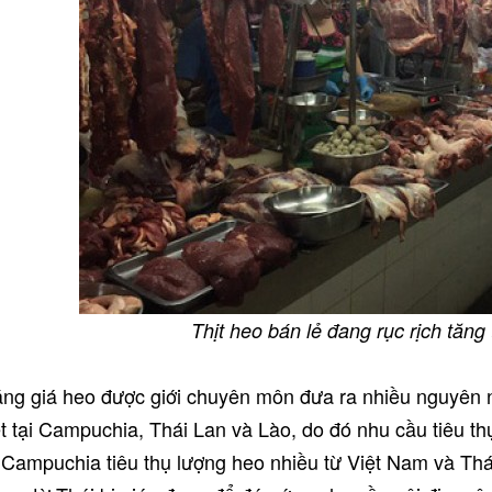
Thịt heo bán lẻ đang rục rịch tăng
ăng giá heo được giới chuyên môn đưa ra nhiều nguyên n
 tại Campuchia, Thái Lan và Lào, do đó nhu cầu tiêu thụ
Campuchia tiêu thụ lượng heo nhiều từ Việt Nam và Thá