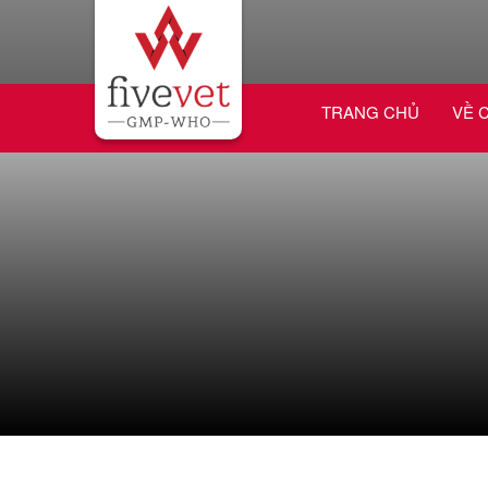
TRANG CHỦ
VỀ 