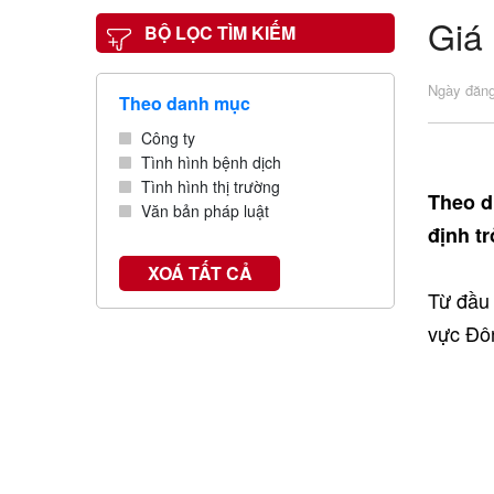
Giá
BỘ LỌC TÌM KIẾM
Ngày đăng
Theo danh mục
Công ty
Tình hình bệnh dịch
Tình hình thị trường
Theo d
Văn bản pháp luật
định tr
XOÁ TẤT CẢ
Từ đầu 
vực Đôn