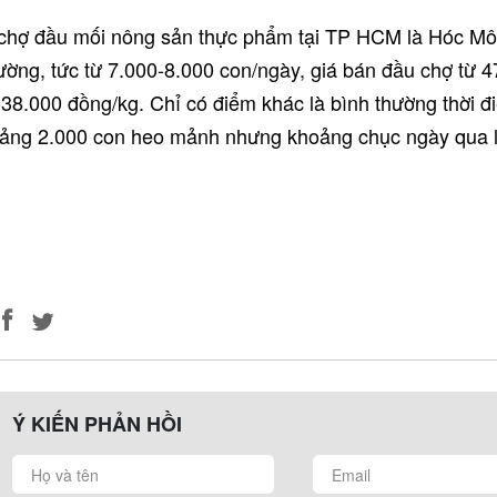
 chợ đầu mối nông sản thực phẩm tại TP HCM là Hóc Mô
ường, tức từ 7.000-8.000 con/ngày, giá bán đầu chợ từ 
38.000 đồng/kg. Chỉ có điểm khác là bình thường thời đi
oảng 2.000 con heo mảnh nhưng khoảng chục ngày qua l
Ý KIẾN PHẢN HỒI