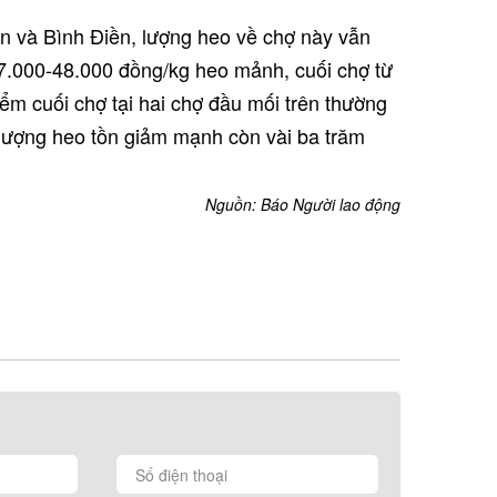
n và Bình Điền, lượng heo về chợ này vẫn
47.000-48.000 đồng/kg heo mảnh, cuối chợ từ
ểm cuối chợ tại hai chợ đầu mối trên thường
ượng heo tồn giảm mạnh còn vài ba trăm
Nguồn: Báo Người lao động