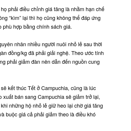
 họ phải điều chỉnh giá tăng là nhằm hạn chế
ông “kìm” lại thì họ cũng không thể đáp ứng
ho phù hợp bằng chính sách giá.
uyên nhân nhiều người nuôi nhỏ lẻ sau thời
ngàn đồng/kg đã phải giải nghệ. Theo ước tính
ũng phải giảm đàn nên dẫn đến nguồn cung
sẽ kết thúc Tết ở Campuchia, cũng là lúc
eo xuất bán sang Campuchia sẽ giảm trở lại,
 khi những hộ nhỏ lẻ giữ heo lại chờ giá tăng
và buộc giá cả phải giảm theo là điều khó