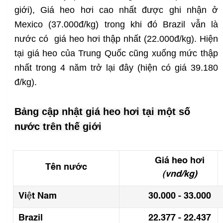
giới), Giá heo hơi cao nhất được ghi nhận ở
Mexico (37.000đ/kg) trong khi đó Brazil vẫn là
nước có giá heo hơi thập nhất (22.000đ/kg). Hiện
tại giá heo của Trung Quốc cũng xuống mức thập
nhất trong 4 năm trở lại đây (hiện có giá 39.180
đ/kg).
Bảng cập nhật giá heo hơi tại một số
nước trên thế giới
Giá heo hơi
Tên nước
(vnd/kg)
Việt Nam
30.000 - 33.000
Brazil
22.377 - 22.437