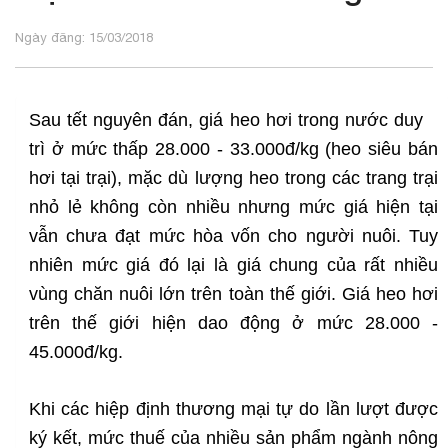
Ngày đăng: 15/03/2018
Sau tết nguyê
n đán, giá heo hơi trong nước duy
trì ở mức thấp 28.000 - 33.000đ/kg (heo siêu bán
hơi tại trại), mặc dù lượng heo trong các trang trại
nhỏ lẻ không còn nhiều nhưng mức giá hiện tại
vẫn chưa đạt mức hòa vốn cho người nuôi.
Tuy
nhiên mức giá đó lại là giá chung của rất nhiều
vùng chăn nuôi lớn trên toàn thế giới. Giá heo hơi
trên thế giới hiện dao động ở mức 28.000 -
45.000đ/kg.
Khi các hiệp định thương mại tự do lần lượt được
ký kết, mức thuế của nhiều sản phẩm ngành nông