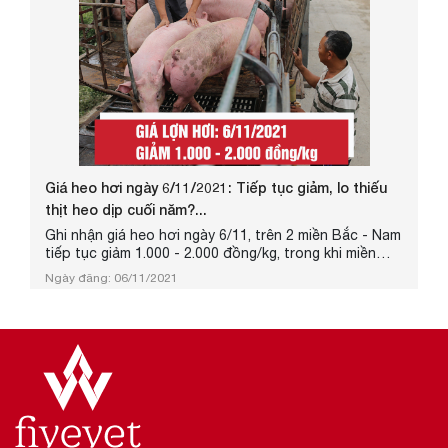
Giá heo hơi ngày 6/11/2021: Tiếp tục giảm, lo thiếu
thịt heo dịp cuối năm?...
Ghi nhận giá heo hơi ngày 6/11, trên 2 miền Bắc - Nam
tiếp tục giảm 1.000 - 2.000 đồng/kg, trong khi miền
Nam đi ngang so với hôm qua. Hiện giá heo hơi được
Ngày đăng: 06/11/2021
thu mua trong khoảng 44.000 - 49.000 đồng/kg.