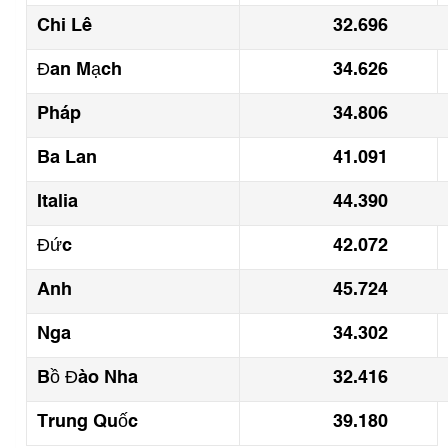
Chi Lê
32.696
Đan Mạch
34.626
Pháp
34.806
Ba Lan
41.091
Italia
44.390
Đức
42.072
Anh
45.724
Nga
34.302
Bồ Đào Nha
32.416
Trung Quốc
39.180