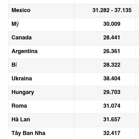
Mexico
31.282 - 37.135
Mỹ
30.009
Canada
28.441
Argentina
26.361
Bỉ
28.322
Ukraina
38.404
Hungary
29.703
Roma
31.074
Hà Lan
31.657
Tây Ban Nha
32.417