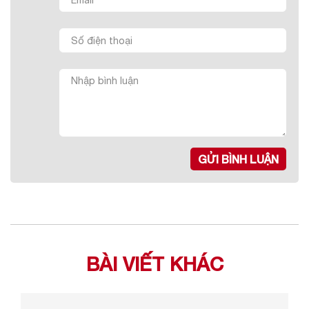
GỬI BÌNH LUẬN
BÀI VIẾT KHÁC