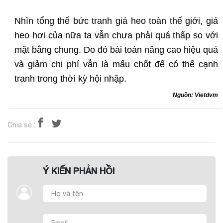
Nhìn tổng thể bức tranh giá heo toàn thế giới, giá
heo hơi của nữa ta vẫn chưa phải quá thấp so với
mặt bằng chung. Do đó bài toán nâng cao hiệu quả
và giảm chi phí vẫn là mấu chốt để có thể cạnh
tranh trong thời kỳ hội nhập.
N
guồn: Vietdvm
Chia sẻ :
Ý KIẾN PHẢN HỒI