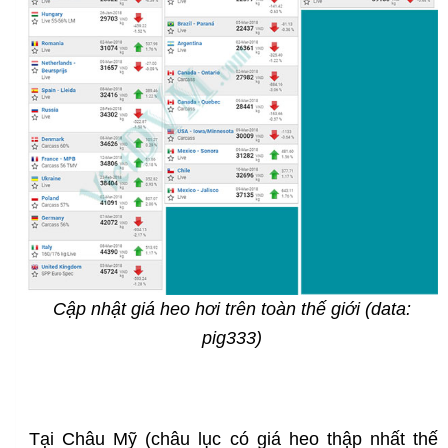
Cập nhật giá heo hơi trên toàn thế giới (data:
pig333)
Tại Châu Mỹ (châu lục có giá heo thập nhất thế