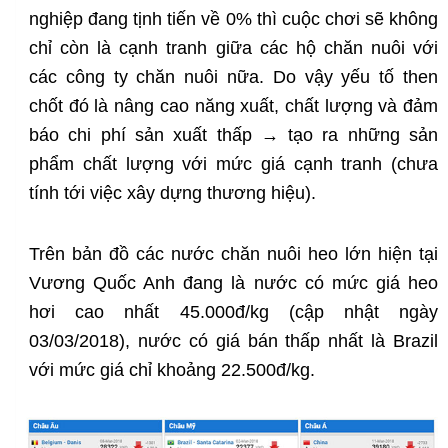
nghiệp đang tịnh tiến về 0% thì cuộc chơi sẽ không
chỉ còn là cạnh tranh giữa các hộ chăn nuôi với
các công ty chăn nuôi nữa. Do vậy yếu tố then
chốt đó là nâng cao năng xuất, chất lượng và đảm
báo chi phí sản xuất thấp → tạo ra những sản
phẩm chất lượng với mức giá cạnh tranh (chưa
tính tới việc xây dựng thương hiệu).
Trên bản đồ các nước chăn nuôi heo lớn hiện tại
Vương Quốc Anh đang là nước có mức giá heo
hơi cao nhất 45.000đ/kg (cập nhật ngày
03/03/2018), nước có giá bán thấp nhất là Brazil
với mức giá chỉ khoảng 22.500đ/kg.