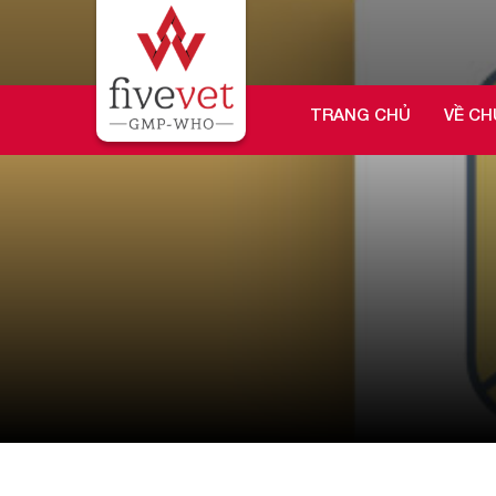
TRANG CHỦ
VỀ CH