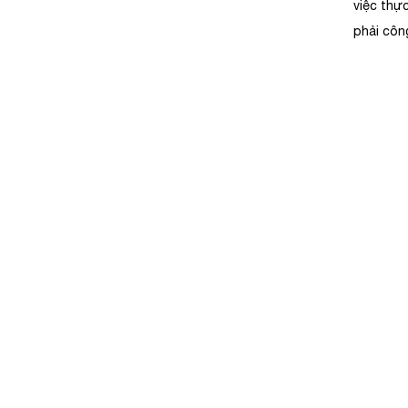
việc thự
phải côn