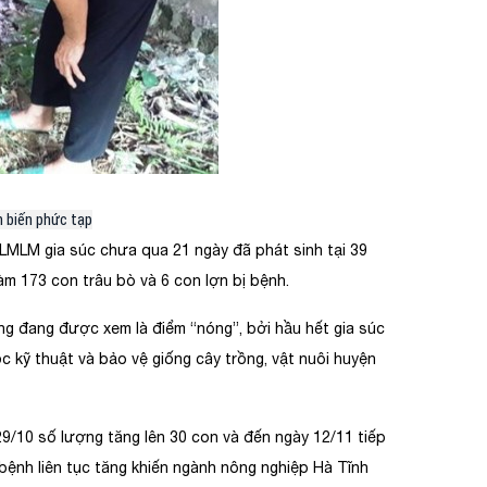
n biến phức tạp
 LMLM gia súc chưa qua 21 ngày đã phát sinh tại 39
m 173 con trâu bò và 6 con lợn bị bệnh.
ng đang được xem là điểm “nóng”, bởi hầu hết gia súc
 kỹ thuật và bảo vệ giống cây trồng, vật nuôi huyện
9/10 số lượng tăng lên 30 con và đến ngày 12/11 tiếp
 bệnh liên tục tăng khiến ngành nông nghiệp Hà Tĩnh