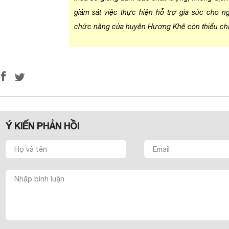
giám sát việc thực hiện hỗ trợ gia súc cho 
chức năng của huyện Hương Khê còn thiếu chặ
Ý KIẾN PHẢN HỒI