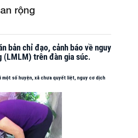
an rộng
n bản chỉ đạo, cảnh báo về nguy
g (LMLM) trên đàn gia súc.
 một số huyện, xã chưa quyết liệt, nguy cơ dịch