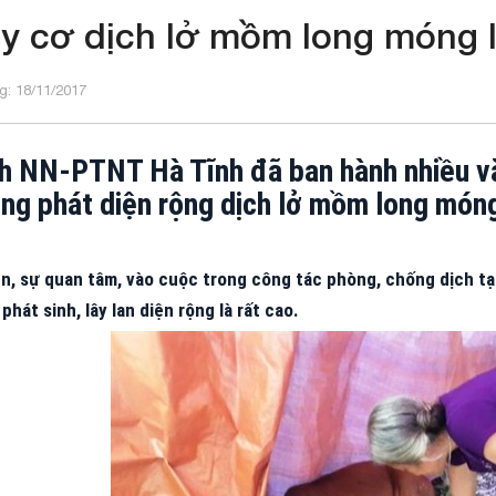
y cơ dịch lở mồm long móng l
: 18/11/2017
 NN-PTNT Hà Tĩnh đã ban hành nhiều vă
ng phát diện rộng dịch lở mồm long món
n, sự quan tâm, vào cuộc trong công tác phòng, chống dịch tại
 phát sinh, lây lan diện rộng là rất cao.