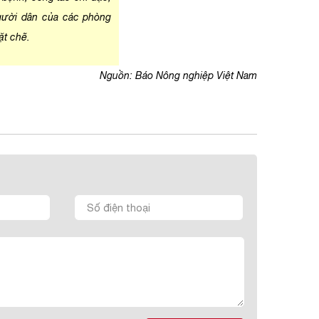
người dân của các phòng
t chẽ.
Nguồn: Báo Nông nghiệp Việt Nam