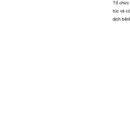
Tổ chức 
túc và có
dịch bệnh