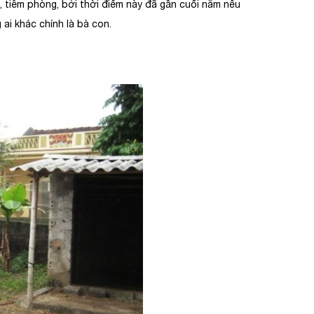
 tiêm phòng, bởi thời điểm này đã gần cuối năm nếu
ai khác chính là bà con.