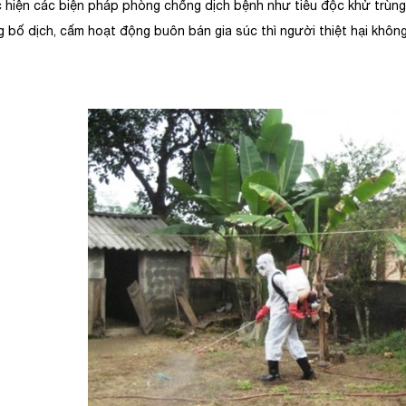
c hiện các biện pháp phòng chống dịch bệnh như tiêu độc khử trùng,
g bố dịch, cấm hoạt động buôn bán gia súc thì người thiệt hại không 