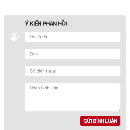
Ý KIẾN PHẢN HỒI
GỬI BÌNH LUẬN