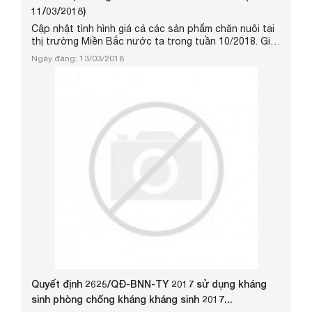
11/03/2018)
Cập nhật tình hình giá cả các sản phẩm chăn nuôi tại
thị trường Miền Bắc nước ta trong tuần 10/2018. Giá
Heo hơi vẫn duy trì ở mực thấp do nhu cầu nội địa
Ngày đăng: 13/03/2018
chưa tăng trở lại sau tết nguyên đán. Giá gà thịt giảm
mạnh sau dịp rằm tháng giêng hiện chỉ còn mức
42.000 - 46.000đ/kg
Quyết định 2625/QĐ-BNN-TY 2017 sử dụng kháng
sinh phòng chống kháng kháng sinh 2017...