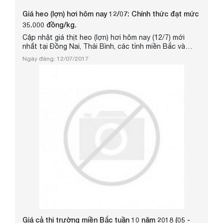
Giá heo (lợn) hơi hôm nay 12/07: Chính thức đạt mức
35.000 đồng/kg.
Cập nhật giá thịt heo (lợn) hơi hôm nay (12/7) mới
nhất tại Đồng Nai, Thái Bình, các tỉnh miền Bắc và
Đông Nam Bộ.
Ngày đăng: 12/07/2017
Giá cả thị trường miền Bắc tuần 10 năm 2018 (05 -