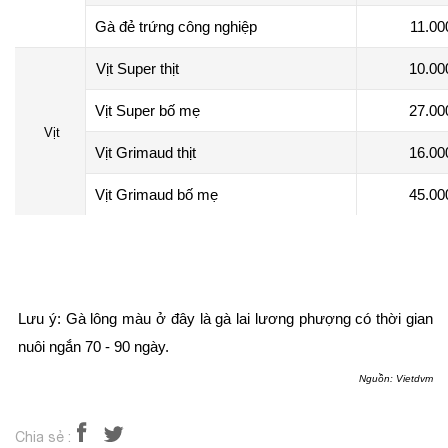
Gà đẻ trứng công nghiệp
11.00
Vịt Super thịt
10.00
Vịt Super bố mẹ
27.00
Vịt
Vịt Grimaud thịt
16.00
Vịt Grimaud bố mẹ
45.00
Lưu ý: Gà lông màu ở đây là gà lai lương phượng có thời gian
nuôi ngắn 70 - 90 ngày.
Nguồn: Vietdvm
Chia sẻ :