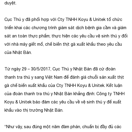
duyệt.
Cục Thú y đã phối hợp với Cty TNHH Koyu & Unitek tổ chức
triển khai các chương trình giám sát dịch bệnh gia cầm và giám
sát an toàn thực phẩm; thực hiện các yêu cầu vệ sinh thú y đối
với nhà máy giết mổ, chế biến thịt gà xuất khẩu theo yêu cầu
của Nhật Bản.
Từ ngày 29 – 30/5/2017, Cục Thú y Nhật Bản đã cử đoàn
thanh tra thú y sang Việt Nam để đánh giá chuỗi sản xuất thịt
gà chế biến xuất khẩu của Cty TNHH Koyu & Unitek. Kết luận
của đoàn thanh tra thú y Nhật Bản khẳng định: Công ty TNHH
Koyu & Unitek bảo đảm các yêu cầu về vệ sinh thú y để xuất
khẩu vào thị trường Nhật Bản.
“Như vậy, sau đúng một năm đàm phán, chuẩn bị đầy đủ các