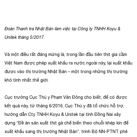
Đoàn Thanh tra Nhật Bản làm việc tại Công ty TNHH Koyu &
Unitek tháng 5/2017.
Và một điều rất đáng mừng là, trong lần đầu tiên thịt gia cầm
Việt Nam được phép xuất khẩu ra nước ngoài này, lại xuất khẩu
được vào thị trường Nhật Bản – một trong những thị trường
khó tính nhất thế giới.
Cục trưởng Cục Thú y Phạm Văn Đông cho biết, để có được
kết quả này, từ tháng 6/2016, Cục Thú y đã tổ chức hỗ trợ,
hướng dẫn Cty TNHH Koyu & Unitek tại tỉnh Đồng Nai xây
dựng “Đề án sản xuất thịt gà chế biến theo chuỗi khép kín để
xuất khẩu sang thị trường Nhật Bản”, trình Bộ NN-PTNT phê