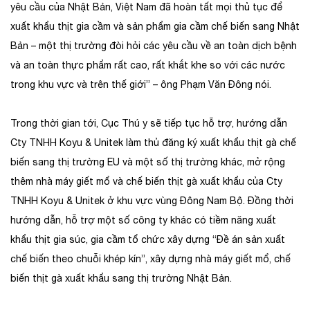
yêu cầu của Nhật Bản, Việt Nam đã hoàn tất mọi thủ tục để
xuất khẩu thịt gia cầm và sản phẩm gia cầm chế biến sang Nhật
Bản – một thị trường đòi hỏi các yêu cầu về an toàn dịch bệnh
và an toàn thực phẩm rất cao, rất khắt khe so với các nước
trong khu vực và trên thế giới” – ông Phạm Văn Đông nói.
Trong thời gian tới, Cục Thú y sẽ tiếp tục hỗ trợ, hướng dẫn
Cty TNHH Koyu & Unitek làm thủ đăng ký xuất khẩu thịt gà chế
biến sang thị trường EU và một số thị trường khác, mở rộng
thêm nhà máy giết mổ và chế biến thịt gà xuất khẩu của Cty
TNHH Koyu & Unitek ở khu vực vùng Đông Nam Bộ. Đồng thời
hướng dẫn, hỗ trợ một số công ty khác có tiềm năng xuất
khẩu thịt gia súc, gia cầm tổ chức xây dựng “Đề án sản xuất
chế biến theo chuỗi khép kín”, xây dựng nhà máy giết mổ, chế
biến thịt gà xuất khẩu sang thị trường Nhật Bản.