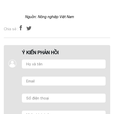
Nguồn: Nông nghiệp Việt Nam
Chia sẻ :
Ý KIẾN PHẢN HỒI