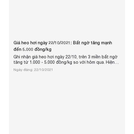
Giá heo hơi ngày 22/10/2021: Bất ngờ tăng mạnh
đến 5.000 đồng/kg
Ghi nhận giá heo hơi ngày 22/10, trên 3 miền bất ngờ
tăng từ 1.000 - 5.000 đồng/kg so với hôm qua. Hiện
giá heo hơi được thu mua trong khoảng 33.000 -
Ngày đăng: 22/10/2021
38.000 đồng/kg.