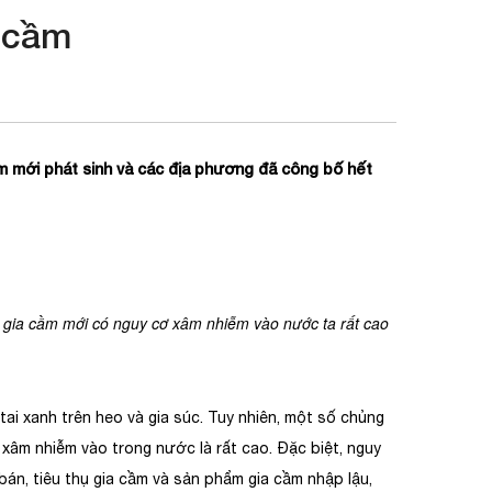
 cầm
ầm mới phát sinh và các địa phương đã công bố hết
cơ xâm nhiễm vào nước ta rất cao
ai xanh trên heo và gia súc. Tuy nhiên, một số chủng
xâm nhiễm vào trong nước là rất cao. Ðặc biệt, nguy
án, tiêu thụ gia cầm và sản phẩm gia cầm nhập lậu,