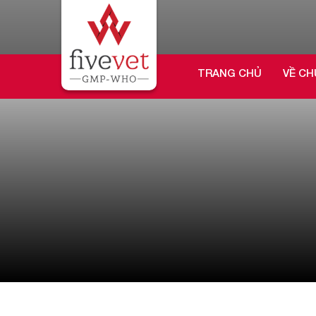
TRANG CHỦ
VỀ CH