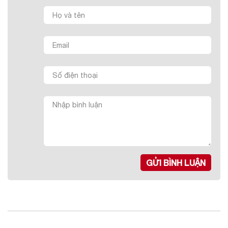
GỬI BÌNH LUẬN