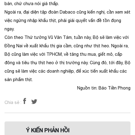
bán, chứ chưa nói giá thấp.
Ngoài ra, đại diện tập đoàn Dabaco cũng kiến nghị, cần xem xét
việc ngừng nhập khẩu thịt, phải giải quyết vấn đề tồn đọng
ngay.
Còn theo Thứ tưởng Vũ Văn Tám, tuần này, Bộ sẽ làm việc với
Đồng Nai về xuất khẩu thị gia cầm, cũng như thịt heo. Ngoài ra,
Bộ cũng làm việc với TPHCM, về tăng thu mua, giết mô, cấp
đông và tiêu thụ thịt heo ở thị trường này. Cùng đó, tới đây, Bộ
cũng sẽ làm việc các doanh nghiệp, để xúc tiến xuất khẩu các
sản phẩm thịt.
Nguồn tin: Báo Tiền Phong
Chia sẻ :
Ý KIẾN PHẢN HỒI