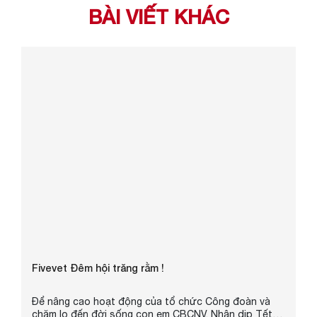
BÀI VIẾT KHÁC
Fivevet Đêm hội trăng rằm !
Để nâng cao hoạt động của tổ chức Công đoàn và
chăm lo đến đời sống con em CBCNV. Nhân dịp Tết