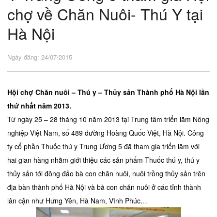
chợ về Chăn Nuôi- Thú Y tại
Hà Nội
Ngày đăng: 24/07/2015
Hội chợ Chăn nuôi – Thú y – Thủy sản Thành phố Hà Nội lần
thứ nhất năm 2013.
Từ ngày 25 – 28 tháng 10 năm 2013 tại Trung tâm triển lãm Nông
nghiệp Việt Nam, số 489 đường Hoàng Quốc Việt, Hà Nội. Công
ty cổ phần Thuốc thú y Trung Ương 5 đã tham gia triển lãm với
hai gian hàng nhằm giới thiệu các sản phẩm Thuốc thú y, thú y
thủy sản tới đông đảo bà con chăn nuôi, nuôi trồng thủy sản trên
địa bàn thành phố Hà Nội và bà con chăn nuôi ở các tỉnh thành
lân cận như Hưng Yên, Hà Nam, Vĩnh Phúc…