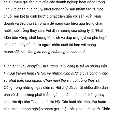
có sự tham gia tích cực của các doanh nghiệp hoạt động trong
lĩnh vực chăn nuôi thú y, nuôi trồng thủy sản nhằm tạo ra một
chuỗi liên kết từ định hướng phát triển gắn với sản xuất, kinh
doanh và tiêu thụ sản phẩm để nâng cao hiệu quả trong chăn
nuôi, nuôi trồng thủy sản. Với định hướng của công ty là “Phát
triển bền vững, chất lượng tốt, dịch vụ đáp ứng, giá cả phù hợp”
sẽ là đòn bẩy để hỗ trợ người chăn nuôi tốt hơn với mong
muốn
“Bà con làm giàu bằng chính nghề chăn nuôi”.
Hình ảnh: TS. Nguyễn Thị Hương TGĐ công ty trả lời phỏng vấn
PV Đài truyền hình Hà Nội về những định hướng của công ty cho
sự phát triển của ngành Chăn nuôi thú y, nuôi trồng thủy sản
Cũng trong những ngày diễn ra Hội chợ đã có rất nhiều diễn đàn
bàn về định hướng phát triển ngành chăn nuôi, nuôi trồng thủy
sản trên địa bàn Thành phố Hà Nội.Các buổi hội thảo, tập huấn
của nhiều doanh nghiệp nhằm giới thiệu sản phẩm tới người Chăn