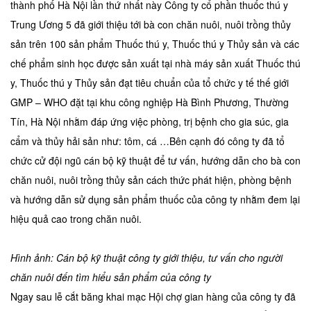
thành phố Hà Nội lần thứ nhất này Công ty cổ phần thuốc thú y
Trung Ương 5 đã giới thiệu tới bà con chăn nuôi, nuôi trồng thủy
sản trên 100 sản phẩm Thuốc thú y, Thuốc thú y Thủy sản và các
chế phẩm sinh học được sản xuất tại nhà máy sản xuất Thuốc thú
y, Thuốc thú y Thủy sản đạt tiêu chuẩn của tổ chức y tế thế giới
GMP – WHO đặt tại khu công nghiệp Hà Bình Phương, Thường
Tín, Hà Nội nhằm đáp ứng việc phòng, trị bệnh cho gia súc, gia
cẩm và thủy hải sản như: tôm, cá …Bên cạnh đó công ty đã tổ
chức cử đội ngũ cán bộ kỹ thuật để tư vấn, hướng dẫn cho bà con
chăn nuôi, nuôi trồng thủy sản cách thức phát hiện, phòng bệnh
và hướng dẫn sử dụng sản phẩm thuốc của công ty nhằm đem lại
hiệu quả cao trong chăn nuôi.
Hình ảnh: Cán bộ kỹ thuật công ty giới thiệu, tư vấn cho người
chăn nuôi đến tìm hiểu sản phẩm của công ty
Ngay sau lễ cắt băng khai mạc Hội chợ gian hàng của công ty đã