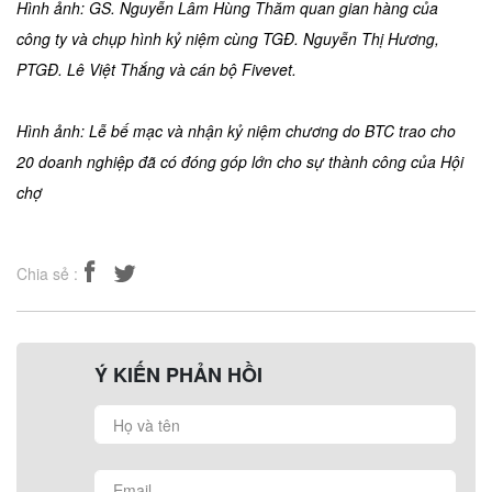
Hình ảnh: GS. Nguyễn Lâm Hùng Thăm quan gian hàng của
công ty và chụp hình kỷ niệm cùng TGĐ. Nguyễn Thị Hương,
PTGĐ. Lê Việt Thắng và cán bộ Fivevet.
Hình ảnh: Lễ bế mạc và nhận kỷ niệm chương do BTC trao cho
20 doanh nghiệp đã có đóng góp lớn cho sự thành công của Hội
chợ
Chia sẻ :
Ý KIẾN PHẢN HỒI