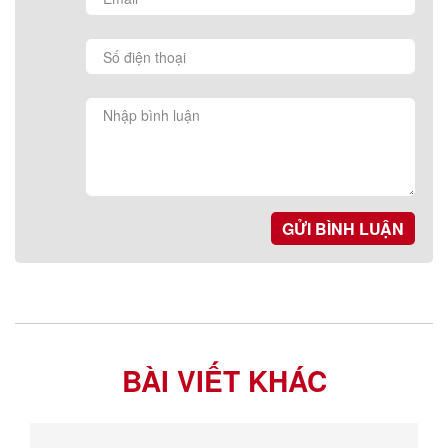
GỬI BÌNH LUẬN
BÀI VIẾT KHÁC