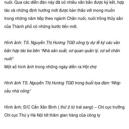
nuôi. Qua các diễn đàn này đã có nhiều văn bản được ký kết, hợp
tác và những định hướng mới được bàn thảo với mong muốn
trong những năm tiếp theo ngành Chăn nuôi, nuôi trồng thủy sản
của Thành phố có những bước tiến mới.
Hình ảnh: TS. Nguyễn Thị Hương TGĐ công ty dự lễ ký các văn
bản hợp tác ba bên “Nhà sản xuất, cơ quan quản lý, cơ sở chăn
nuôi”
Một số hình ảnh trong những ngày diễn ra Hội chợ
Hình ảnh TS. Nguyễn Thị Hương TGĐ trong buổi tọa đàm “Nhịp
cầu nhà nông”
Hình ảnh; Đ/C Cấn Xân Bình (
thứ 2 từ trái sang
) – Chi cục trưởng
Chi cục Thú y Hà Nội tới thăm gian hàng của công ty