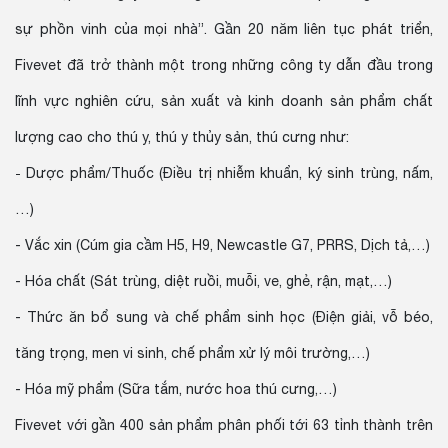
sự phồn vinh của mọi nhà”. Gần 20 năm liên tục phát triển,
Fivevet đã trở thành một trong những công ty dẫn đầu trong
lĩnh vực nghiên cứu, sản xuất và kinh doanh sản phẩm chất
lượng cao cho thú y, thú y thủy sản, thú cưng như:
Dược phẩm/Thuốc (Điều trị nhiễm khuẩn, ký sinh trùng, nấm,
-
…)
-
Vắc xin (Cúm gia cầm H5, H9, Newcastle G7, PRRS, Dịch tả,…)
- Hóa chất (Sát trùng, diệt ruồi, muỗi, ve, ghẻ, rận, mạt,…)
- Thức ăn bổ sung và chế phẩm sinh học (Điện giải, vỗ béo,
tăng trọng, men vi sinh, chế phẩm xử lý môi trường,…)
- Hóa mỹ phẩm (Sữa tắm, nước hoa thú cưng,…)
Fivevet với gần 400 sản phẩm phân phối tới 63 tỉnh thành trên