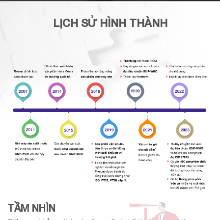
LỊCH SỬ HÌNH THÀNH
TẦM NHÌN