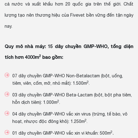
cả nước và xuất khẩu hơn 20 quốc gia trên thế giới. Chất
lượng tạo nên thương hiệu của Fivevet bền vững đến tận ngày
nay.
Quy mô nhà máy: 15 dây chuyền GMP-WHO, tổng diện
2
tích hơn 4000m
bao gồm:
07 dây chuyền GMP-WHO Non-Betalactam (bột, uống,
2
tiêm, viên, cốm, mỡ, nhỏ mắt): 1.500m
.
03 dây chuyền GMP-WHO Beta-Lactam (bột, bột pha tiêm,
2
hỗn dịch tiêm): 1.000m
.
04 dây chuyền GMP-WHO vắc xin virus (trứng, tế bào, vô
2
hoạt, nhược độc đông khô): 1.250m
.
2
.​
01 dây chuyền GMP-WHO vắc xin vi khuẩn: 500m