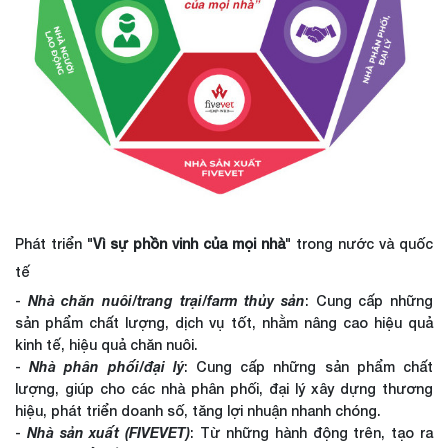
Phát triển "
Vì sự phồn vinh của mọi nhà
" trong nước và quốc
tế
-
Nhà chăn nuôi/trang trại/farm thủy sản
: Cung cấp những
sản phẩm chất lượng, dịch vụ tốt, nhằm nâng cao hiệu quả
kinh tế, hiệu quả chăn nuôi.
-
Nhà phân phối/đại lý
: Cung cấp những sản phẩm chất
lượng, giúp cho các nhà phân phối, đại lý xây dựng thương
hiệu, phát triển doanh số, tăng lợi nhuận nhanh chóng.
-
Nhà sản xuất (FIVEVET)
: Từ những hành động trên, tạo ra