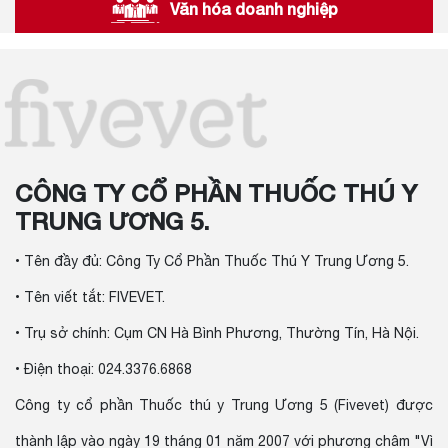
Văn hóa doanh nghiệp
CÔNG TY CỔ PHẦN THUỐC THÚ Y
TRUNG ƯƠNG 5.
• Tên đầy đủ: Công Ty Cổ Phần Thuốc Thú Y Trung Ương 5.
• Tên viết tắt: FIVEVET.
• Trụ sở chính: Cụm CN Hà Bình Phương, Thường Tín, Hà Nội.
• Điện thoại: 024.3376.6868
Công ty cổ phần Thuốc thú y Trung Ương 5 (Fivevet) được
thành lập vào ngày 19 tháng 01 năm 2007 với phương châm "Vì