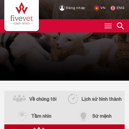
Đăng nhập
VN
ENG
Về chúng tôi
Lịch sử hình thành
Tầm nhìn
Sứ mệnh