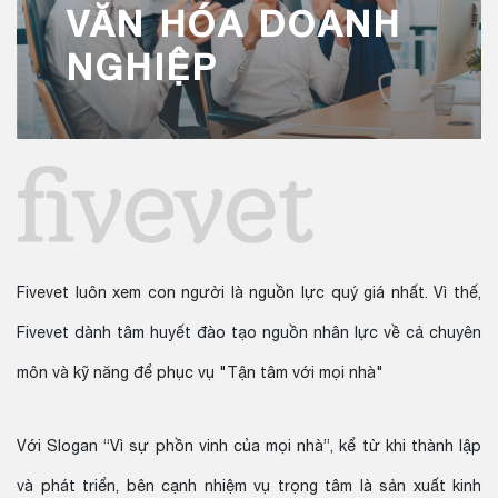
VĂN HÓA DOANH
NGHIỆP
Fivevet luôn xem con người là nguồn lực quý giá nhất. Vì thế,
Fivevet dành tâm huyết đào tạo nguồn nhân lực về cả chuyên
môn và kỹ năng để phục vụ "Tận tâm với mọi nhà"
Với Slogan “Vì sự phồn vinh của mọi nhà”, kể từ khi thành lập
và phát triển, bên cạnh nhiệm vụ trọng tâm là sản xuất kinh