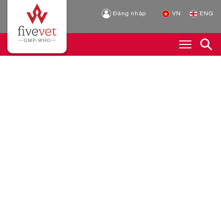
Đăng nhập
VN
ENG