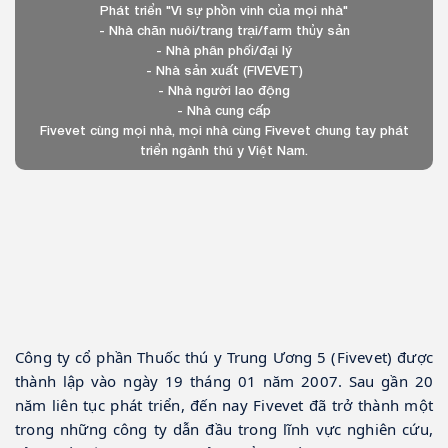
Phát triển "Vì sự phồn vinh của mọi nhà"
- Nhà chăn nuôi/trang trại/farm thủy sản
- Nhà phân phối/đại lý
- Nhà sản xuất (FIVEVET)
- Nhà người lao động
- Nhà cung cấp
Fivevet cùng mọi nhà, mọi nhà cùng Fivevet chung tay phát
triển ngành thú y Việt Nam.
Công ty cổ phần Thuốc thú y Trung Ương 5 (Fivevet) được 
thành lập vào ngày 19 tháng 01 năm 2007. Sau gần 20 
năm liên tục phát triển, đến nay Fivevet đã trở thành một 
trong những công ty dẫn đầu trong lĩnh vực nghiên cứu, 