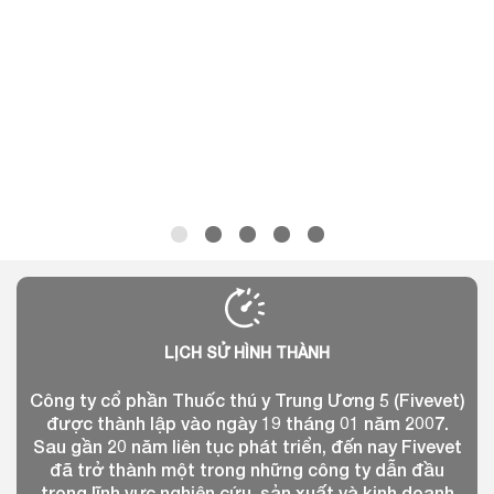
LỊCH SỬ HÌNH THÀNH
Công ty cổ phần Thuốc thú y Trung Ương 5 (Fivevet)
được thành lập vào ngày 19 tháng 01 năm 2007.
Sau gần 20 năm liên tục phát triển, đến nay Fivevet
đã trở thành một trong những công ty dẫn đầu
trong lĩnh vực nghiên cứu, sản xuất và kinh doanh