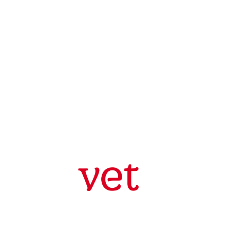
Tiêu chuẩn GMP-WHO