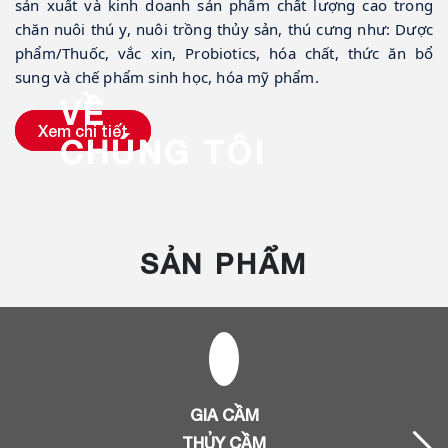
sản xuất và kinh doanh sản phẩm chất lượng cao trong 
chăn nuôi thú y, nuôi trồng thủy sản, thú cưng như: Dược 
phẩm/Thuốc, vắc xin, Probiotics, hóa chất, thức ăn bổ 
sung và chế phẩm sinh học, hóa mỹ phẩm.
VỀ
Xem chi tiết
CHÚNG TÔI
SẢN PHẨM
GIA CẦM
THỦY CẦM